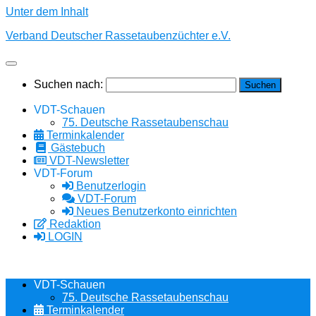
Unter dem Inhalt
Verband Deutscher Rassetaubenzüchter e.V.
Suchen nach:
VDT-Schauen
75. Deutsche Rassetaubenschau
Terminkalender
Gästebuch
VDT-Newsletter
VDT-Forum
Benutzerlogin
VDT-Forum
Neues Benutzerkonto einrichten
Redaktion
LOGIN
VDT-Schauen
75. Deutsche Rassetaubenschau
Terminkalender