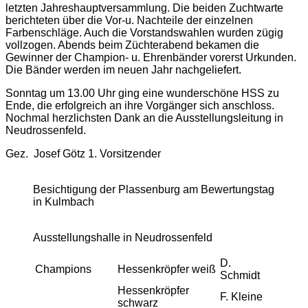
letzten Jahreshauptversammlung. Die beiden Zuchtwarte
berichteten über die Vor-u. Nachteile der einzelnen
Farbenschläge. Auch die Vorstandswahlen wurden zügig
vollzogen. Abends beim Züchterabend bekamen die
Gewinner der Champion- u. Ehrenbänder vorerst Urkunden.
Die Bänder werden im neuen Jahr nachgeliefert.
Sonntag um 13.00 Uhr ging eine wunderschöne HSS zu
Ende, die erfolgreich an ihre Vorgänger sich anschloss.
Nochmal herzlichsten Dank an die Ausstellungsleitung in
Neudrossenfeld.
Gez. Josef Götz 1. Vorsitzender
Besichtigung der Plassenburg am Bewertungstag
in Kulmbach
Ausstellungshalle in Neudrossenfeld
D.
Champions
Hessenkröpfer weiß
Schmidt
Hessenkröpfer
F. Kleine
schwarz