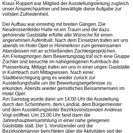
Klaus Ruppert war Mitglied der Ausstellungsleitung zugleich
unser Ansprechpartner und bewältigte diese Aufgabe zur
vollsten Zufriedenheit.
Der Aufbau war einreihig mit breiten Gängen. Die
Neudrossenfelder Halle ist ein Traum und die dazu
gehörende Gaststätte erfüllte alle Wünsche für einen
angenehmen Aufenthalt. Nach dem Einsetzen trafen wir uns
abends im Hotel Opel in Himmelkron zum gemeinsamen
Abendessen mit an schließenden Züchtergesprächen.
Am Freitagmorgen dem Bewertungstag traf sich eine Gruppe
Züchter und besuchte im nahegelegenen Kulmbach die
Plassenburg. Mittags trafen wir uns in einer urigen Gaststätte
in Kulmbach zum Mittagsessen. Nach einer
Stadtbesichtigung ging es wieder zurück zur
Ausstellungshalle um die Bewertungsergebnisse zu
erkunden. Abends wieder gemütliches Beisammensein im
Hotel Opel.
Am Samstag wurde dann um 14.00 Uhr die Ausstellung
durch den Schirmherrn, dem Landrat, dem Bürgermeister
und dem Ausstellungsleiter Bezirksvorsitzenden Andreas
Vogl eröffnet. Um 15.00 Uhr fand dann die
Jahreshauptversammlung in einer nahe gelegenen
Gaststätte statt. Der 1. Vorsitzender und die
Bezirksobmänner berichteten über die Aktivitäten seit der