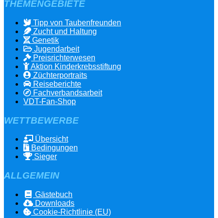
THEMENGEBIETE
Tipp von Taubenfreunden
Zucht und Haltung
Genetik
Jugendarbeit
Preisrichterwesen
Aktion Kinderkrebsstiftung
Züchterportraits
Reiseberichte
Fachverbandsarbeit
VDT-Fan-Shop
WETTBEWERBE
Übersicht
Bedingungen
Sieger
ALLGEMEIN
Gästebuch
Downloads
Cookie-Richtlinie (EU)