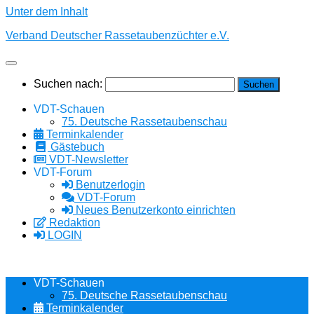
Unter dem Inhalt
Verband Deutscher Rassetaubenzüchter e.V.
Suchen nach:
VDT-Schauen
75. Deutsche Rassetaubenschau
Terminkalender
Gästebuch
VDT-Newsletter
VDT-Forum
Benutzerlogin
VDT-Forum
Neues Benutzerkonto einrichten
Redaktion
LOGIN
VDT-Schauen
75. Deutsche Rassetaubenschau
Terminkalender