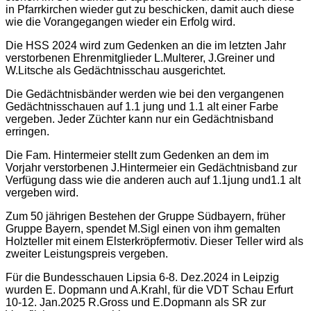
in Pfarrkirchen wieder gut zu beschicken, damit auch diese
wie die Vorangegangen wieder ein Erfolg wird.
Die HSS 2024 wird zum Gedenken an die im letzten Jahr
verstorbenen Ehrenmitglieder L.Multerer, J.Greiner und
W.Litsche als Gedächtnisschau ausgerichtet.
Die Gedächtnisbänder werden wie bei den vergangenen
Gedächtnisschauen auf 1.1 jung und 1.1 alt einer Farbe
vergeben. Jeder Züchter kann nur ein Gedächtnisband
erringen.
Die Fam. Hintermeier stellt zum Gedenken an dem im
Vorjahr verstorbenen J.Hintermeier ein Gedächtnisband zur
Verfügung dass wie die anderen auch auf 1.1jung und1.1 alt
vergeben wird.
Zum 50 jährigen Bestehen der Gruppe Südbayern, früher
Gruppe Bayern, spendet M.Sigl einen von ihm gemalten
Holzteller mit einem Elsterkröpfermotiv. Dieser Teller wird als
zweiter Leistungspreis vergeben.
Für die Bundesschauen Lipsia 6-8. Dez.2024 in Leipzig
wurden E. Dopmann und A.Krahl, für die VDT Schau Erfurt
10-12. Jan.2025 R.Gross und E.Dopmann als SR zur