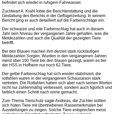
befindet sich wieder in ruhigem Fahrwasser.
Zuchtwart A. Krahl lobte die Berichterstattung und die
Gestaltung des Berichts in der Geflügelzeitung. In seinem
Bericht ging er auch detailliert auf die Farbenschläge ein.
Der schwarze und rote Farbenschlag hat auch in diesem
Jahr sein Niveau der vergangenen Jahre gehalten, was die
Meldezahlen und auch die Qualität der gezeigten Tiere
betrifft.
Bei den Blauen machen ihm derzeit stark rückläufigen
Meldezahlen Sorgen. Wurden in den vergangenen Jahren
meist über 100 Tiere bei den blauen gezeigt, waren es bei
der HSS in Hofheim nur noch 62 Tiere.
Der gelbe Farbenschlag hat sich wieder stabilisiert, die
rotfahlen waren in der vergangenen Schausaison stark
vertreten. Die Rotfahlen haben sich aber nach seinen Worten
nicht nur zahlenmäßig verbessert, sondern auch figürlich und
farblich einen Schritt nach vorne gemacht.
Zum Thema Tierschutz sagte Andreas, die Züchter sollten
sich hüten Tiere mit übertriebenen Rassemerkmalen bei
Ausstellungen zu zeigen. Solche Tiere entsprechen meist