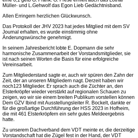
Müller- und L.Gehwolf das Egon Lieb Gedächtnisband.
Allen Erringern herzlichen Glückwunsch.
Das Protokoll der JHV 2023 hat jedes Mitglied mit dem SV
Journal erhalten, es wurde einstimmig ohne
Änderungswünsche genehmigt.
In seinem Jahresbericht lobte E. Dopmann die sehr
harmonische Zusammenarbeit der Vorstandsmitglieder, sie
ist nach seinen Worten die Basis für eine erfolgreiche
Vereinsarbeit.
Zum Mitgliederstand sagte er, auch wir spüren den Zahn der
Zeit, der an unseren Mitgliedern nagt. Derzeit haben wir
noch123 Mitglieder. Er sprach auch die Züchter an, den
Elsterkröpfer wieder verstärkt auf regionalen Schauen zu
zeigen, wo wir sie einem breiten Publikum vorstellen können
Dem GZV Ibind mit Ausstellungsleiter R. Bockelt, dankte er
für die großartige Durchführung der HSS 2023 in Hofheim,
die mit 461 Elsterkröpfern ein sehr gutes Meldeergebnis
hatte.
Zu unserem Dachverband dem VDT meinte er, die derzeitige
Vorstandschaft hat die Zügel fest in der Hand, der VDT