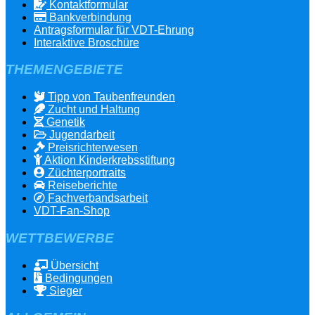
Kontaktformular
Bankverbindung
Antragsformular für VDT-Ehrung
Interaktive Broschüre
THEMENGEBIETE
Tipp von Taubenfreunden
Zucht und Haltung
Genetik
Jugendarbeit
Preisrichterwesen
Aktion Kinderkrebsstiftung
Züchterportraits
Reiseberichte
Fachverbandsarbeit
VDT-Fan-Shop
WETTBEWERBE
Übersicht
Bedingungen
Sieger