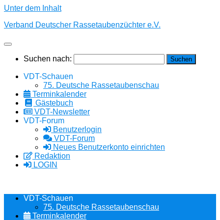
Unter dem Inhalt
Verband Deutscher Rassetaubenzüchter e.V.
Suchen nach:
VDT-Schauen
75. Deutsche Rassetaubenschau
Terminkalender
Gästebuch
VDT-Newsletter
VDT-Forum
Benutzerlogin
VDT-Forum
Neues Benutzerkonto einrichten
Redaktion
LOGIN
VDT-Schauen
75. Deutsche Rassetaubenschau
Terminkalender