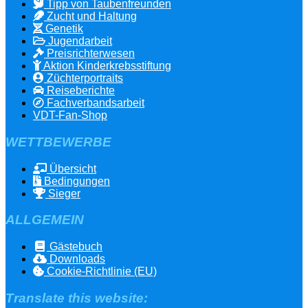
Tipp von Taubenfreunden
Zucht und Haltung
Genetik
Jugendarbeit
Preisrichterwesen
Aktion Kinderkrebsstiftung
Züchterportraits
Reiseberichte
Fachverbandsarbeit
VDT-Fan-Shop
WETTBEWERBE
Übersicht
Bedingungen
Sieger
ALLGEMEIN
Gästebuch
Downloads
Cookie-Richtlinie (EU)
Translate this website: