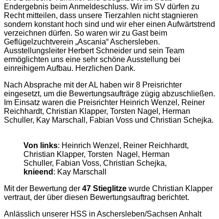
Endergebnis beim Anmeldeschluss. Wir im SV dürfen zu
Recht mitteilen, dass unsere Tierzahlen nicht stagnieren
sondern konstant hoch sind und wir eher einen Aufwärtstrend
verzeichnen dürfen. So waren wir zu Gast beim
Geflügelzuchtverein „Ascania“ Aschersleben.
Ausstellungsleiter Herbert Schneider und sein Team
ermöglichten uns eine sehr schöne Ausstellung bei
einreihigem Aufbau. Herzlichen Dank.
Nach Absprache mit der AL haben wir 8 Preisrichter
eingesetzt, um die Bewertungsaufträge zügig abzuschließen.
Im Einsatz waren die Preisrichter Heinrich Wenzel, Reiner
Reichhardt, Christian Klapper, Torsten Nagel, Herman
Schuller, Kay Marschall, Fabian Voss und Christian Schejka.
Von links
: Heinrich Wenzel, Reiner Reichhardt,
Christian Klapper, Torsten Nagel, Herman
Schuller, Fabian Voss, Christian Schejka,
knieend
: Kay Marschall
Mit der Bewertung der
47 Stieglitze
wurde Christian Klapper
vertraut, der über diesen Bewertungsauftrag berichtet.
Anlässlich unserer HSS in Aschersleben/Sachsen Anhalt