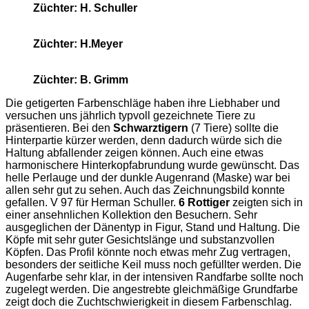
Züchter: H. Schuller
Züchter: H.Meyer
Züchter: B. Grimm
Die getigerten Farbenschläge haben ihre Liebhaber und
versuchen uns jährlich typvoll gezeichnete Tiere zu
präsentieren. Bei den
Schwarztigern
(7 Tiere) sollte die
Hinterpartie kürzer werden, denn dadurch würde sich die
Haltung abfallender zeigen können. Auch eine etwas
harmonischere Hinterkopfabrundung wurde gewünscht. Das
helle Perlauge und der dunkle Augenrand (Maske) war bei
allen sehr gut zu sehen. Auch das Zeichnungsbild konnte
gefallen. V 97 für Herman Schuller.
6 Rottiger
zeigten sich in
einer ansehnlichen Kollektion den Besuchern. Sehr
ausgeglichen der Dänentyp in Figur, Stand und Haltung. Die
Köpfe mit sehr guter Gesichtslänge und substanzvollen
Köpfen. Das Profil könnte noch etwas mehr Zug vertragen,
besonders der seitliche Keil muss noch gefüllter werden. Die
Augenfarbe sehr klar, in der intensiven Randfarbe sollte noch
zugelegt werden. Die angestrebte gleichmäßige Grundfarbe
zeigt doch die Zuchtschwierigkeit in diesem Farbenschlag.