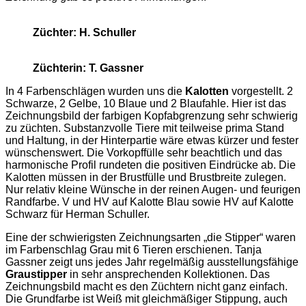
Züchter: H. Schuller
Züchterin: T. Gassner
In 4 Farbenschlägen wurden uns die
Kalotten
vorgestellt. 2
Schwarze, 2 Gelbe, 10 Blaue und 2 Blaufahle. Hier ist das
Zeichnungsbild der farbigen Kopfabgrenzung sehr schwierig
zu züchten. Substanzvolle Tiere mit teilweise prima Stand
und Haltung, in der Hinterpartie wäre etwas kürzer und fester
wünschenswert. Die Vorkopffülle sehr beachtlich und das
harmonische Profil rundeten die positiven Eindrücke ab. Die
Kalotten müssen in der Brustfülle und Brustbreite zulegen.
Nur relativ kleine Wünsche in der reinen Augen- und feurigen
Randfarbe. V und HV auf Kalotte Blau sowie HV auf Kalotte
Schwarz für Herman Schuller.
Eine der schwierigsten Zeichnungsarten „die Stipper“ waren
im Farbenschlag Grau mit 6 Tieren erschienen. Tanja
Gassner zeigt uns jedes Jahr regelmäßig ausstellungsfähige
Graustipper
in sehr ansprechenden Kollektionen. Das
Zeichnungsbild macht es den Züchtern nicht ganz einfach.
Die Grundfarbe ist Weiß mit gleichmäßiger Stippung, auch