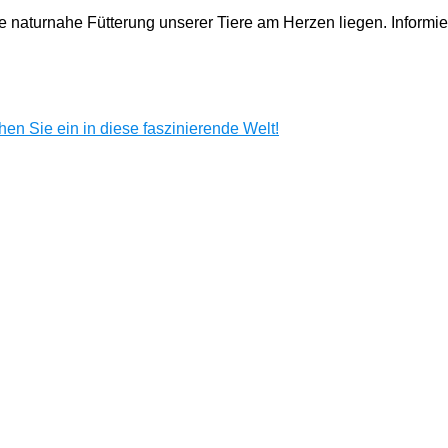
e naturnahe Fütterung unserer Tiere am Herzen liegen. Informi
en Sie ein in diese faszinierende Welt!