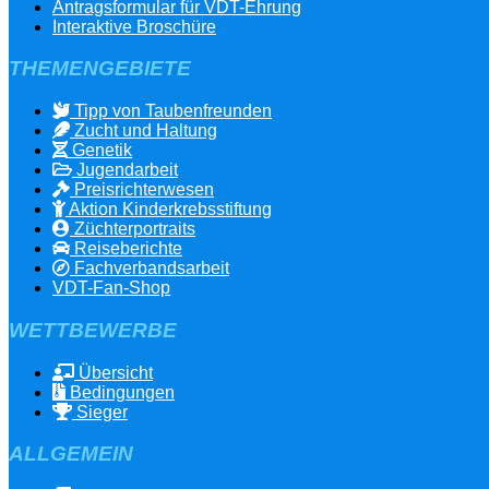
Antragsformular für VDT-Ehrung
Interaktive Broschüre
THEMENGEBIETE
Tipp von Taubenfreunden
Zucht und Haltung
Genetik
Jugendarbeit
Preisrichterwesen
Aktion Kinderkrebsstiftung
Züchterportraits
Reiseberichte
Fachverbandsarbeit
VDT-Fan-Shop
WETTBEWERBE
Übersicht
Bedingungen
Sieger
ALLGEMEIN