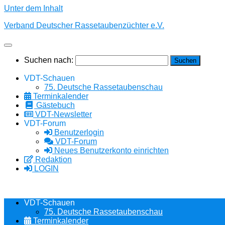
Unter dem Inhalt
Verband Deutscher Rassetaubenzüchter e.V.
Suchen nach:
VDT-Schauen
75. Deutsche Rassetaubenschau
Terminkalender
Gästebuch
VDT-Newsletter
VDT-Forum
Benutzerlogin
VDT-Forum
Neues Benutzerkonto einrichten
Redaktion
LOGIN
VDT-Schauen
75. Deutsche Rassetaubenschau
Terminkalender