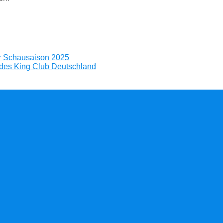
er Schausaison 2025
 des King Club Deutschland