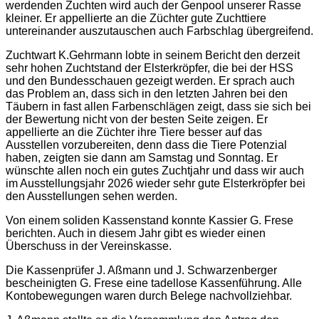
werdenden Zuchten wird auch der Genpool unserer Rasse
kleiner. Er appellierte an die Züchter gute Zuchttiere
untereinander auszutauschen auch Farbschlag übergreifend.
Zuchtwart K.Gehrmann lobte in seinem Bericht den derzeit
sehr hohen Zuchtstand der Elsterkröpfer, die bei der HSS
und den Bundesschauen gezeigt werden. Er sprach auch
das Problem an, dass sich in den letzten Jahren bei den
Täubern in fast allen Farbenschlägen zeigt, dass sie sich bei
der Bewertung nicht von der besten Seite zeigen. Er
appellierte an die Züchter ihre Tiere besser auf das
Ausstellen vorzubereiten, denn dass die Tiere Potenzial
haben, zeigten sie dann am Samstag und Sonntag. Er
wünschte allen noch ein gutes Zuchtjahr und dass wir auch
im Ausstellungsjahr 2026 wieder sehr gute Elsterkröpfer bei
den Ausstellungen sehen werden.
Von einem soliden Kassenstand konnte Kassier G. Frese
berichten. Auch in diesem Jahr gibt es wieder einen
Überschuss in der Vereinskasse.
Die Kassenprüfer J. Aßmann und J. Schwarzenberger
bescheinigten G. Frese eine tadellose Kassenführung. Alle
Kontobewegungen waren durch Belege nachvollziehbar.