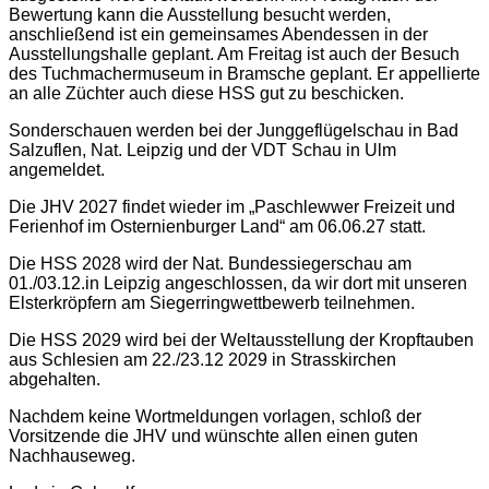
Bewertung kann die Ausstellung besucht werden,
anschließend ist ein gemeinsames Abendessen in der
Ausstellungshalle geplant. Am Freitag ist auch der Besuch
des Tuchmachermuseum in Bramsche geplant. Er appellierte
an alle Züchter auch diese HSS gut zu beschicken.
Sonderschauen werden bei der Junggeflügelschau in Bad
Salzuflen, Nat. Leipzig und der VDT Schau in Ulm
angemeldet.
Die JHV 2027 findet wieder im „Paschlewwer Freizeit und
Ferienhof im Osternienburger Land“ am 06.06.27 statt.
Die HSS 2028 wird der Nat. Bundessiegerschau am
01./03.12.in Leipzig angeschlossen, da wir dort mit unseren
Elsterkröpfern am Siegerringwettbewerb teilnehmen.
Die HSS 2029 wird bei der Weltausstellung der Kropftauben
aus Schlesien am 22./23.12 2029 in Strasskirchen
abgehalten.
Nachdem keine Wortmeldungen vorlagen, schloß der
Vorsitzende die JHV und wünschte allen einen guten
Nachhauseweg.