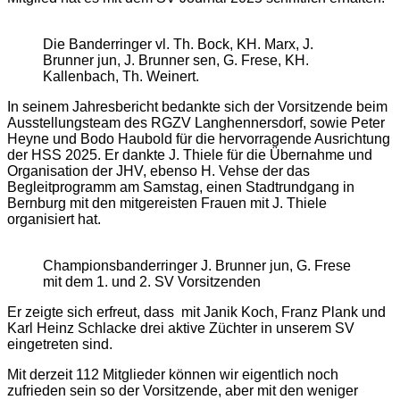
Die Banderringer vl. Th. Bock, KH. Marx, J.
Brunner jun, J. Brunner sen, G. Frese, KH.
Kallenbach, Th. Weinert.
In seinem Jahresbericht bedankte sich der Vorsitzende beim
Ausstellungsteam des RGZV Langhennersdorf, sowie Peter
Heyne und Bodo Haubold für die hervorragende Ausrichtung
der HSS 2025. Er dankte J. Thiele für die Übernahme und
Organisation der JHV, ebenso H. Vehse der das
Begleitprogramm am Samstag, einen Stadtrundgang in
Bernburg mit den mitgereisten Frauen mit J. Thiele
organisiert hat.
Championsbanderringer J. Brunner jun, G. Frese
mit dem 1. und 2. SV Vorsitzenden
Er zeigte sich erfreut, dass mit Janik Koch, Franz Plank und
Karl Heinz Schlacke drei aktive Züchter in unserem SV
eingetreten sind.
Mit derzeit 112 Mitglieder können wir eigentlich noch
zufrieden sein so der Vorsitzende, aber mit den weniger