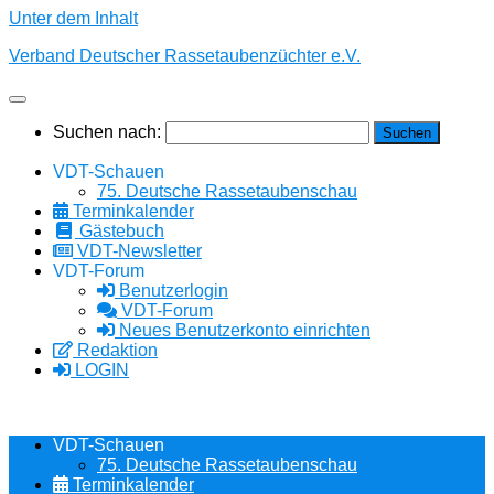
Unter dem Inhalt
Verband Deutscher Rassetaubenzüchter e.V.
Suchen nach:
VDT-Schauen
75. Deutsche Rassetaubenschau
Terminkalender
Gästebuch
VDT-Newsletter
VDT-Forum
Benutzerlogin
VDT-Forum
Neues Benutzerkonto einrichten
Redaktion
LOGIN
VDT-Schauen
75. Deutsche Rassetaubenschau
Terminkalender