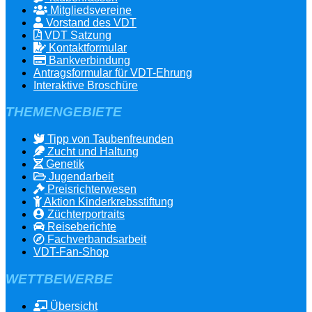
Mitgliedsvereine
Vorstand des VDT
VDT Satzung
Kontaktformular
Bankverbindung
Antragsformular für VDT-Ehrung
Interaktive Broschüre
THEMENGEBIETE
Tipp von Taubenfreunden
Zucht und Haltung
Genetik
Jugendarbeit
Preisrichterwesen
Aktion Kinderkrebsstiftung
Züchterportraits
Reiseberichte
Fachverbandsarbeit
VDT-Fan-Shop
WETTBEWERBE
Übersicht