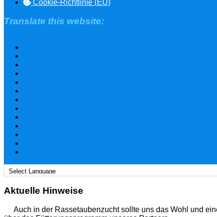
Cookie-Richtlinie (EU)
Translate this website:
Aktuelle Hinweise
Auch in der Rassetaubenzucht sollte uns das Wohl und ein