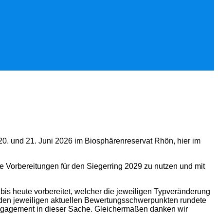
20. und 21. Juni 2026 im Biosphärenreservat Rhön, hier im
e Vorbereitungen für den Siegerring 2029 zu nutzen und mit
 bis heute vorbereitet, welcher die jeweiligen Typveränderung
 den jeweiligen aktuellen Bewertungsschwerpunkten rundete
Engagement in dieser Sache. Gleichermaßen danken wir