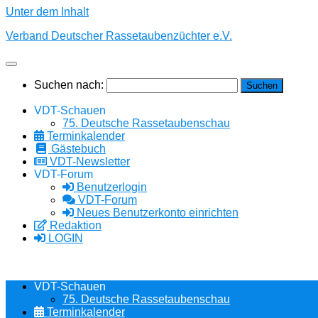
Unter dem Inhalt
Verband Deutscher Rassetaubenzüchter e.V.
Suchen nach:
VDT-Schauen
75. Deutsche Rassetaubenschau
Terminkalender
Gästebuch
VDT-Newsletter
VDT-Forum
Benutzerlogin
VDT-Forum
Neues Benutzerkonto einrichten
Redaktion
LOGIN
VDT-Schauen
75. Deutsche Rassetaubenschau
Terminkalender