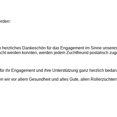
erden:
n herzliches Dankeschön für das Engagement im Sinne unsere
racht werden konnten, werden jedem Zuchtfreund postalisch zu
 für ihr Engagement und ihre Unterstützung ganz herzlich bedan
 wir vor allem Gesundheit und alles Gute, allen Rollerzüchtern