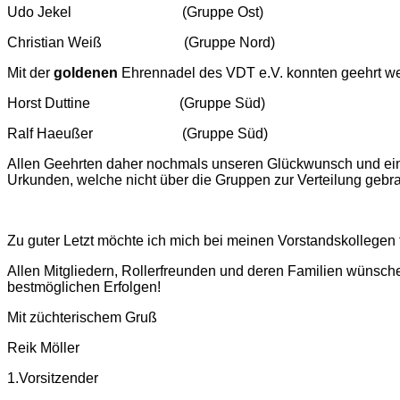
Udo Jekel (Gruppe Ost)
Christian Weiß (Gruppe Nord)
Mit der
goldenen
Ehrennadel des VDT e.V. konnten geehrt w
Horst Duttine (Gruppe Süd)
Ralf Haeußer (Gruppe Süd)
Allen Geehrten daher nochmals unseren Glückwunsch und ei
Urkunden, welche nicht über die Gruppen zur Verteilung geb
Zu guter Letzt möchte ich mich bei meinen Vorstandskollegen
Allen Mitgliedern, Rollerfreunden und deren Familien wünschen
bestmöglichen Erfolgen!
Mit züchterischem Gruß
Reik Möller
1.Vorsitzender