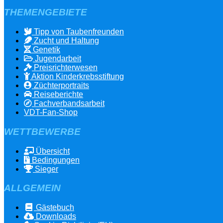
THEMENGEBIETE
Tipp von Taubenfreunden
Zucht und Haltung
Genetik
Jugendarbeit
Preisrichterwesen
Aktion Kinderkrebsstiftung
Züchterportraits
Reiseberichte
Fachverbandsarbeit
VDT-Fan-Shop
WETTBEWERBE
Übersicht
Bedingungen
Sieger
ALLGEMEIN
Gästebuch
Downloads