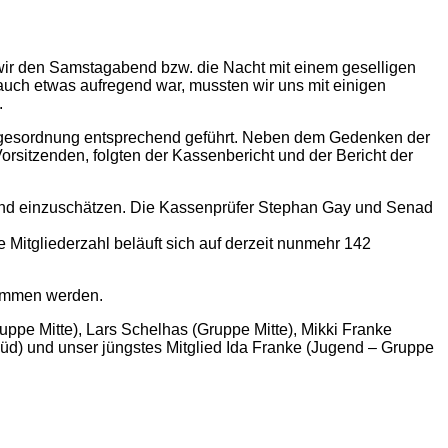
ir den Samstagabend bzw. die Nacht mit einem geselligen
uch etwas aufregend war, mussten wir uns mit einigen
.
gesordnung entsprechend geführt. Neben dem Gedenken der
sitzenden, folgten der Kassenbericht und der Bericht der
ellend einzuschätzen. Die Kassenprüfer Stephan Gay und Senad
Mitgliederzahl beläuft sich auf derzeit nunmehr 142
nommen werden.
ppe Mitte), Lars Schelhas (Gruppe Mitte), Mikki Franke
Süd) und unser jüngstes Mitglied Ida Franke (Jugend – Gruppe