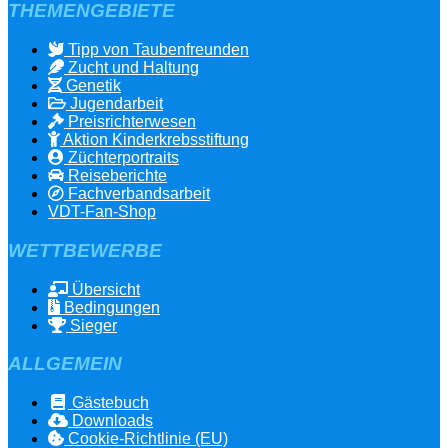
THEMENGEBIETE
Tipp von Taubenfreunden
Zucht und Haltung
Genetik
Jugendarbeit
Preisrichterwesen
Aktion Kinderkrebsstiftung
Züchterportraits
Reiseberichte
Fachverbandsarbeit
VDT-Fan-Shop
WETTBEWERBE
Übersicht
Bedingungen
Sieger
ALLGEMEIN
Gästebuch
Downloads
Cookie-Richtlinie (EU)