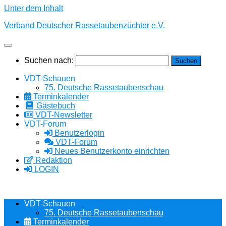
Unter dem Inhalt
Verband Deutscher Rassetaubenzüchter e.V.
Suchen nach:
VDT-Schauen
75. Deutsche Rassetaubenschau
Terminkalender
Gästebuch
VDT-Newsletter
VDT-Forum
Benutzerlogin
VDT-Forum
Neues Benutzerkonto einrichten
Redaktion
LOGIN
VDT-Schauen
75. Deutsche Rassetaubenschau
Terminkalender