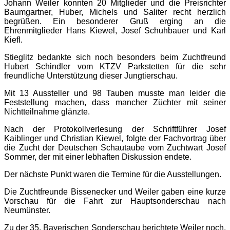
Johann Weiler konnten 20 Mitglieder und die Preisrichter
Baumgartner, Huber, Michels und Saliter recht herzlich
begrüßen. Ein besonderer Gruß erging an die
Ehrenmitglieder Hans Kiewel, Josef Schuhbauer und Karl
Kiefl.
Stieglitz bedankte sich noch besonders beim Zuchtfreund
Hubert Schindler vom KTZV Parkstetten für die sehr
freundliche Unterstützung dieser Jungtierschau.
Mit 13 Aussteller und 98 Tauben musste man leider die
Feststellung machen, dass mancher Züchter mit seiner
Nichtteilnahme glänzte.
Nach der Protokollverlesung der Schriftführer Josef
Kaiblinger und Christian Kiewel, folgte der Fachvortrag über
die Zucht der Deutschen Schautaube vom Zuchtwart Josef
Sommer, der mit einer lebhaften Diskussion endete.
Der nächste Punkt waren die Termine für die Ausstellungen.
Die Zuchtfreunde Bissenecker und Weiler gaben eine kurze
Vorschau für die Fahrt zur Hauptsonderschau nach
Neumünster.
Zu der 35. Bayerischen Sonderschau berichtete Weiler noch,