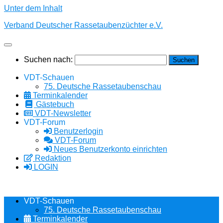
Unter dem Inhalt
Verband Deutscher Rassetaubenzüchter e.V.
Suchen nach:
VDT-Schauen
75. Deutsche Rassetaubenschau
Terminkalender
Gästebuch
VDT-Newsletter
VDT-Forum
Benutzerlogin
VDT-Forum
Neues Benutzerkonto einrichten
Redaktion
LOGIN
VDT-Schauen
75. Deutsche Rassetaubenschau
Terminkalender