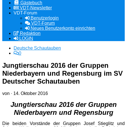
Gästebuch
VDT-Newsletter
VDT-Forum
Benutzerlogin
VDT-Forum
Neues Benutzerkonto einrichten
Redaktion
LOGIN
Deutsche Schautauben
0
Jungtierschau 2016 der Gruppen
Niederbayern und Regensburg im SV
Deutscher Schautauben
von
·
14. Oktober 2016
Jungtierschau 2016 der Gruppen
Niederbayern und Regensburg
Die beiden Vorstände der Gruppen Josef Stieglitz und