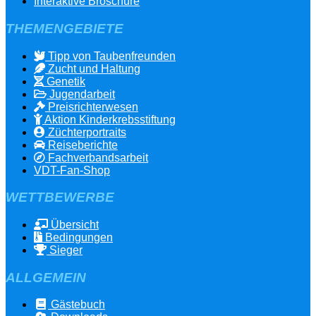
Interaktive Broschüre
THEMENGEBIETE
Tipp von Taubenfreunden
Zucht und Haltung
Genetik
Jugendarbeit
Preisrichterwesen
Aktion Kinderkrebsstiftung
Züchterportraits
Reiseberichte
Fachverbandsarbeit
VDT-Fan-Shop
WETTBEWERBE
Übersicht
Bedingungen
Sieger
ALLGEMEIN
Gästebuch