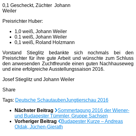
0,1 Gescheckt, Züchter Johann
Weiler
Preisrichter Huber:
1,0 weiß, Johann Weiler
0.1 weiß, Johann Weiler
0,1 weiß, Roland Holzmann
Vorstand Stieglitz bedankte sich nochmals bei den
Preisrichter für ihre gute Arbeit und wünschte zum Schluss
den anwesenden Zuchtfreunde einen guten Nachhauseweg
und eine erfolgreiche Ausstellungssaison 2016.
Josef Stieglitz und Johann Weiler
Share
Tags:
Deutsche Schautauben
Jungtierschau 2016
Nächster Beitrag
Sommertagung 2016 der Wiener-
und Budapester Tümmler, Gruppe Sachsen
Vorheriger Beitrag
Budapester Kurze – Andreas
Oldak, Jüchen-Gierath