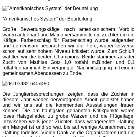
“Amerikanisches System” der Beurteilung
Große Bewertungskäfige nach amerikanischem Vorbild
waren aufgebaut und Marco versammelte die Züchter um die
Käfige. Farbenschlag für Farbenschlag wurde aufgerufen
und gemeinsam besprachen wir die Tiere, wobei teilweise
schon auf sehr hohem Niveau kritisiert wurde. Zum Schluß
wählten wir die beiden Champions. Beide stammen aus der
Zucht von Mathias Götz 1,0 rotfahl m.Binden und 0,1
rotfahlgehämmert. Ein vergnügter Nachmittag ging mit einem
gemeinsamen Abendessen zu Ende.
Die Jungtierbesprechungen zeigten, dass die Züchter in
diesem Jahr wieder hervorragende Arbeit geleistet haben
und wir uns auf die kommenden Ausstellungen freuen
können. Die am häufigsten genannten Kritikpunkte waren
loses Halsgefieder, zu grobe Warzen und die Flügellage.
Inzwischen weiß jeder Züchter, dass waagerechte Haltung
ein Mangel ist und so war, bis auf wenige Ausnahmen, die
Haltung tadellos. Vielen Dank an die Organisatoren und die