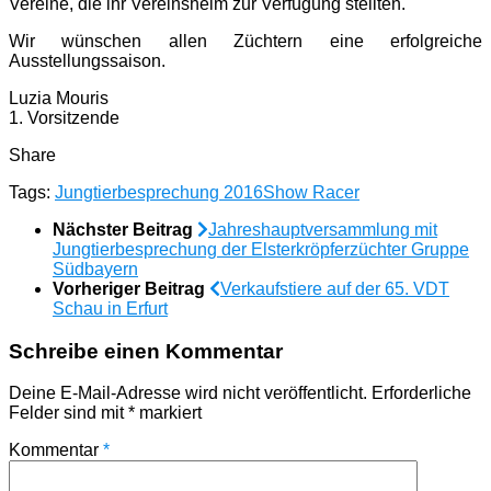
Vereine, die ihr Vereinsheim zur Verfügung stellten.
Wir wünschen allen Züchtern eine erfolgreiche
Ausstellungssaison.
Luzia Mouris
1. Vorsitzende
Share
Tags:
Jungtierbesprechung 2016
Show Racer
Nächster Beitrag
Jahreshauptversammlung mit
Jungtierbesprechung der Elsterkröpferzüchter Gruppe
Südbayern
Vorheriger Beitrag
Verkaufstiere auf der 65. VDT
Schau in Erfurt
Schreibe einen Kommentar
Deine E-Mail-Adresse wird nicht veröffentlicht.
Erforderliche
Felder sind mit
*
markiert
Kommentar
*