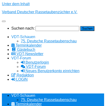
Unter dem Inhalt
Verband Deutscher Rassetaubenzüchter e.V.
Suchen nach:
VDT-Schauen
75. Deutsche Rassetaubenschau
Terminkalender
Gästebuch
VDT-Newsletter
VDT-Forum
Benutzerlogin
VDT-Forum
Neues Benutzerkonto einrichten
Redaktion
LOGIN
VDT-Schauen
75. Deutsche Rassetaubenschau
Terminkalender