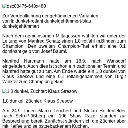
Zur Verdeutlichung der gehämmerten Varianten
von li: dunkel-rotfahl dunkelgehämmert-blau
dunkelgehämmert
Nach dem gemeinsamen Mittagessen wählten wir unter der
Leitung von Manfred Schatz einen 1,0 rotfahl m.Binden zum
Champion. Den zweiten Champion-Titel erhielt eine 0,1
dominant gelb von Josef Bäuml.
Manfred Hartmann hatte am 18.9. nach Wansdorf
eingeladen. Auch dies ist schon ein traditioneller Termin und
Manfred hatte gut zu tun. Am Ende wurde ein 1,0 dunkel von
Klaus Stresow und eine 0,1 rotfahlgehämmert von Birgit
Winkler zum Champion gekürt.
1,0 dunkel, Züchter: Klaus Stresow
Am 24.9. luden Marco Teuchert und Stefan Heidenfelder
nach Selb-Plößberg ein. 106 Show Racer standen zur
Besprechung bereit. Zunächst stärkten sich die Züchter aber
mit Kaffee und selbstgebackenem Kuchen.