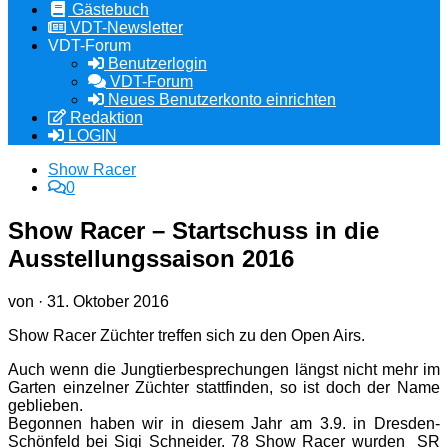
Gästebuch
VDT-Newsletter
VDT-Forum
Benutzerlogin
VDT-Forum
Neues Benutzerkonto einrichten
Redaktion
LOGIN
Show Racer
0
Show Racer – Startschuss in die
Ausstellungssaison 2016
von
·
31. Oktober 2016
Show Racer Züchter treffen sich zu den Open Airs.
Auch wenn die Jungtierbesprechungen längst nicht mehr im
Garten einzelner Züchter stattfinden, so ist doch der Name
geblieben.
Begonnen haben wir in diesem Jahr am 3.9. in Dresden-
Schönfeld bei Sigi Schneider. 78 Show Racer wurden SR