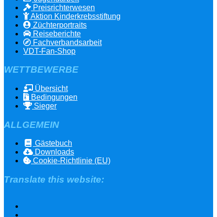
Preisrichterwesen
Aktion Kinderkrebsstiftung
Züchterportraits
Reiseberichte
Fachverbandsarbeit
VDT-Fan-Shop
WETTBEWERBE
Übersicht
Bedingungen
Sieger
ALLGEMEIN
Gästebuch
Downloads
Cookie-Richtlinie (EU)
Translate this website: