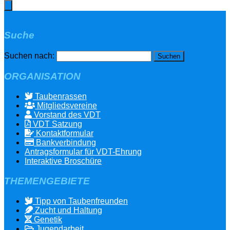
Suche
Suchen nach:
ORGANISATION
Taubenrassen
Mitgliedsvereine
Vorstand des VDT
VDT Satzung
Kontaktformular
Bankverbindung
Antragsformular für VDT-Ehrung
Interaktive Broschüre
THEMENGEBIETE
Tipp von Taubenfreunden
Zucht und Haltung
Genetik
Jugendarbeit