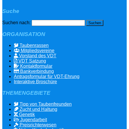
Suche
Suchen nach:
ORGANISATION
Taubenrassen
Mitgliedsvereine
Vorstand des VDT
VDT Satzung
Kontaktformular
Bankverbindung
Antragsformular für VDT-Ehrung
Interaktive Broschüre
THEMENGEBIETE
Tipp von Taubenfreunden
Zucht und Haltung
Genetik
Jugendarbeit
Preisrichterwesen