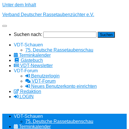
Unter dem Inhalt
Verband Deutscher Rassetaubenzüchter e.V.
Suchen nach:
VDT-Schauen
75. Deutsche Rassetaubenschau
Terminkalender
Gästebuch
VDT-Newsletter
VDT-Forum
Benutzerlogin
VDT-Forum
Neues Benutzerkonto einrichten
Redaktion
LOGIN
VDT-Schauen
75. Deutsche Rassetaubenschau
Terminkalender