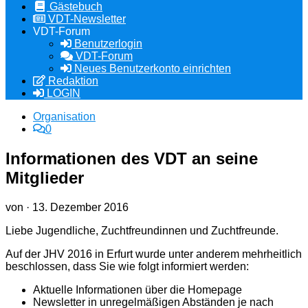
Gästebuch
VDT-Newsletter
VDT-Forum
Benutzerlogin
VDT-Forum
Neues Benutzerkonto einrichten
Redaktion
LOGIN
Organisation
0
Informationen des VDT an seine
Mitglieder
von
·
13. Dezember 2016
Liebe Jugendliche, Zuchtfreundinnen und Zuchtfreunde.
Auf der JHV 2016 in Erfurt wurde unter anderem mehrheitlich
beschlossen, dass Sie wie folgt informiert werden:
Aktuelle Informationen über die Homepage
Newsletter in unregelmäßigen Abständen je nach