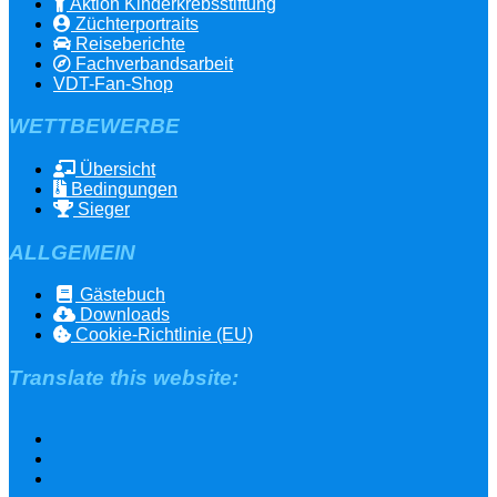
Aktion Kinderkrebsstiftung
Züchterportraits
Reiseberichte
Fachverbandsarbeit
VDT-Fan-Shop
WETTBEWERBE
Übersicht
Bedingungen
Sieger
ALLGEMEIN
Gästebuch
Downloads
Cookie-Richtlinie (EU)
Translate this website: