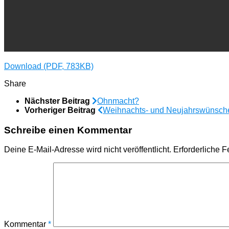
Download (PDF, 783KB)
Share
Nächster Beitrag
Ohnmacht?
Vorheriger Beitrag
Weihnachts- und Neujahrswünsche
Schreibe einen Kommentar
Deine E-Mail-Adresse wird nicht veröffentlicht.
Erforderliche F
Kommentar
*