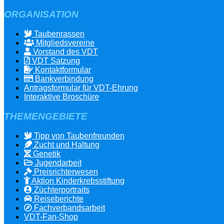
ORGANISATION
Taubenrassen
Mitgliedsvereine
Vorstand des VDT
VDT Satzung
Kontaktformular
Bankverbindung
Antragsformular für VDT-Ehrung
Interaktive Broschüre
THEMENGEBIETE
Tipp von Taubenfreunden
Zucht und Haltung
Genetik
Jugendarbeit
Preisrichterwesen
Aktion Kinderkrebsstiftung
Züchterportraits
Reiseberichte
Fachverbandsarbeit
VDT-Fan-Shop