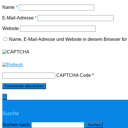
Name
*
E-Mail-Adresse
*
Website
Name, E-Mail-Adresse und Website in diesem Browser fü
CAPTCHA Code
*
Suche
Suchen nach: