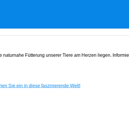
e naturnahe Fütterung unserer Tiere am Herzen liegen. Informi
en Sie ein in diese faszinierende Welt!