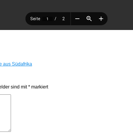
 aus Südafrika
elder sind mit
*
markiert