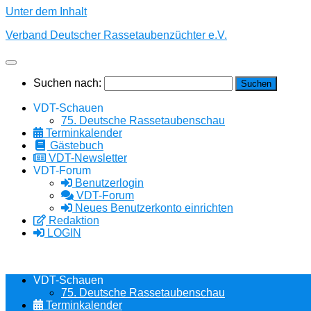
Unter dem Inhalt
Verband Deutscher Rassetaubenzüchter e.V.
Suchen nach:
VDT-Schauen
75. Deutsche Rassetaubenschau
Terminkalender
Gästebuch
VDT-Newsletter
VDT-Forum
Benutzerlogin
VDT-Forum
Neues Benutzerkonto einrichten
Redaktion
LOGIN
VDT-Schauen
75. Deutsche Rassetaubenschau
Terminkalender