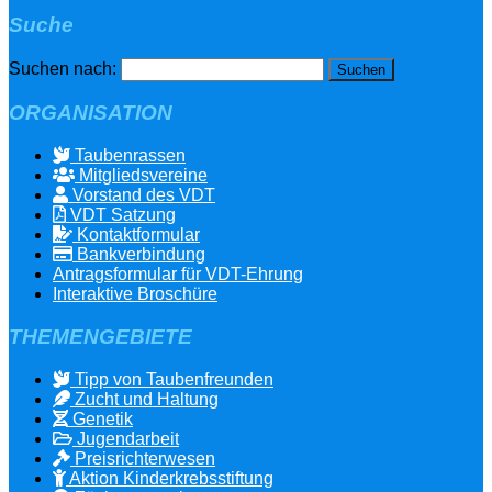
Suche
Suchen nach:
ORGANISATION
Taubenrassen
Mitgliedsvereine
Vorstand des VDT
VDT Satzung
Kontaktformular
Bankverbindung
Antragsformular für VDT-Ehrung
Interaktive Broschüre
THEMENGEBIETE
Tipp von Taubenfreunden
Zucht und Haltung
Genetik
Jugendarbeit
Preisrichterwesen
Aktion Kinderkrebsstiftung