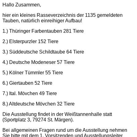
Hallo Zusammen,
hier ein kleines Rasseverzeichnis der 1135 gemeldeten
Tauben, natürlich einreihiger Aufbau!
1.) Thüringer Farbentauben 281 Tiere
2.) Elsterpurzler 152 Tiere
3.) Süddeutsche Schildtaube 64 Tiere
4.) Deutsche Modeneser 57 Tiere
5.) Kölner Tümmler 55 Tiere
6.) Giertauben 52 Tiere
7.) Ital. Mövchen 49 Tiere
8.) Altdeutsche Mövchen 32 Tiere
Die Ausstellung findet in der Weißtannenhalle statt
(Sportplatz 3, 79274 St. Märgen).
Bei allgemeinen Fragen rund um die Ausstellung nehmen
Sie bitte mit dem 1. Vorsitzenden und Ausstellungsleiter