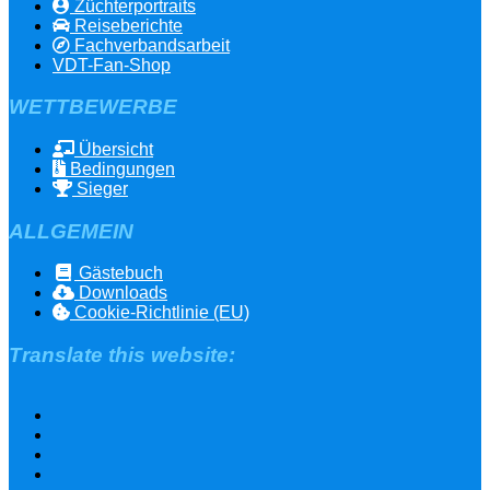
Züchterportraits
Reiseberichte
Fachverbandsarbeit
VDT-Fan-Shop
WETTBEWERBE
Übersicht
Bedingungen
Sieger
ALLGEMEIN
Gästebuch
Downloads
Cookie-Richtlinie (EU)
Translate this website: