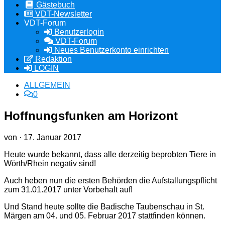
Gästebuch
VDT-Newsletter
VDT-Forum
Benutzerlogin
VDT-Forum
Neues Benutzerkonto einrichten
Redaktion
LOGIN
ALLGEMEIN
0
Hoffnungsfunken am Horizont
von
·
17. Januar 2017
Heute wurde bekannt, dass alle derzeitig beprobten Tiere in
Wörth/Rhein negativ sind!
Auch heben nun die ersten Behörden die Aufstallungspflicht
zum 31.01.2017 unter Vorbehalt auf!
Und Stand heute sollte die Badische Taubenschau in St.
Märgen am 04. und 05. Februar 2017 stattfinden können.