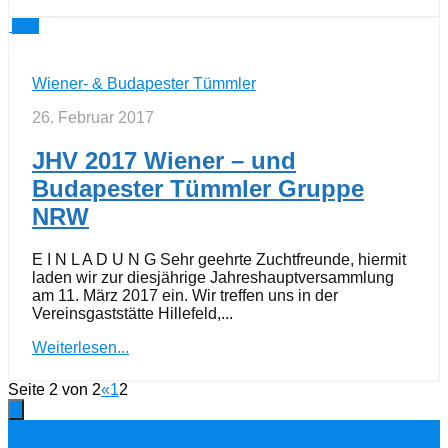
5
Wiener- & Budapester Tümmler
26. Februar 2017
JHV 2017 Wiener – und
Budapester Tümmler Gruppe
NRW
E I N L A D U N G Sehr geehrte Zuchtfreunde, hiermit
laden wir zur diesjährige Jahreshauptversammlung
am 11. März 2017 ein. Wir treffen uns in der
Vereinsgaststätte Hillefeld,...
Weiterlesen...
Seite 2 von 2
«
1
2