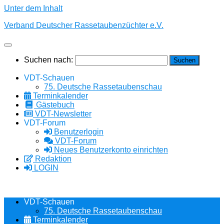
Unter dem Inhalt
Verband Deutscher Rassetaubenzüchter e.V.
Suchen nach:
VDT-Schauen
75. Deutsche Rassetaubenschau
Terminkalender
Gästebuch
VDT-Newsletter
VDT-Forum
Benutzerlogin
VDT-Forum
Neues Benutzerkonto einrichten
Redaktion
LOGIN
VDT-Schauen
75. Deutsche Rassetaubenschau
Terminkalender