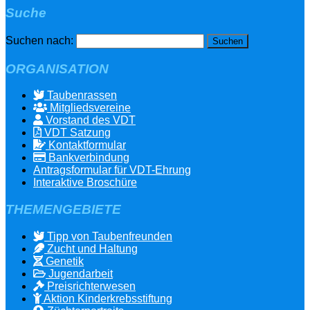
Suche
Suchen nach:
ORGANISATION
Taubenrassen
Mitgliedsvereine
Vorstand des VDT
VDT Satzung
Kontaktformular
Bankverbindung
Antragsformular für VDT-Ehrung
Interaktive Broschüre
THEMENGEBIETE
Tipp von Taubenfreunden
Zucht und Haltung
Genetik
Jugendarbeit
Preisrichterwesen
Aktion Kinderkrebsstiftung