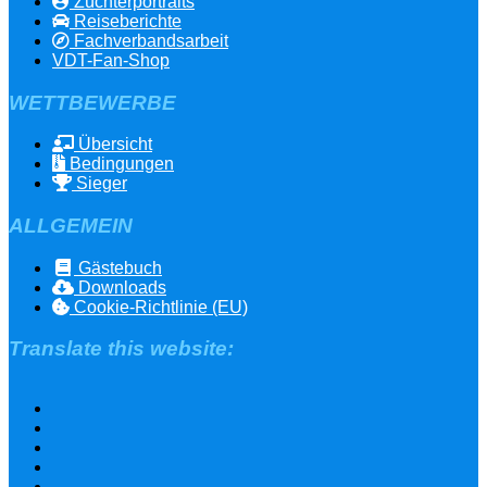
Züchterportraits
Reiseberichte
Fachverbandsarbeit
VDT-Fan-Shop
WETTBEWERBE
Übersicht
Bedingungen
Sieger
ALLGEMEIN
Gästebuch
Downloads
Cookie-Richtlinie (EU)
Translate this website: