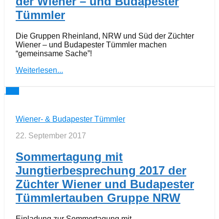
der Wiener – und Budapester
Tümmler
Die Gruppen Rheinland, NRW und Süd der Züchter
Wiener – und Budapester Tümmler machen
“gemeinsame Sache”!
Weiterlesen...
0
Wiener- & Budapester Tümmler
22. September 2017
Sommertagung mit
Jungtierbesprechung 2017 der
Züchter Wiener und Budapester
Tümmlertauben Gruppe NRW
Einladung zur Sommertagung mit