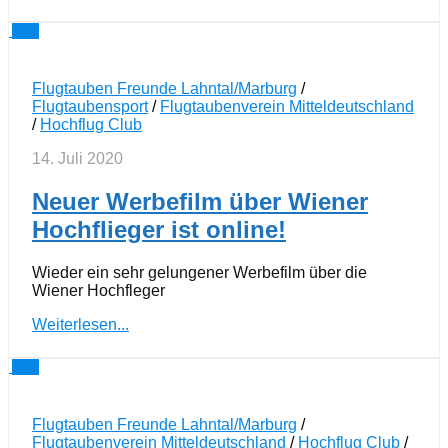
0
Flugtauben Freunde Lahntal/Marburg
/
Flugtaubensport
/
Flugtaubenverein Mitteldeutschland
/
Hochflug Club
14. Juli 2020
Neuer Werbefilm über Wiener
Hochflieger ist online!
Wieder ein sehr gelungener Werbefilm über die
Wiener Hochfleger
Weiterlesen...
0
Flugtauben Freunde Lahntal/Marburg
/
Flugtaubenverein Mitteldeutschland
/
Hochflug Club
/