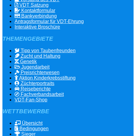
VDT Satzung
Kontaktformular
Bankverbindung
Antragsformular für VDT-Ehrung
Interaktive Broschüre
THEMENGEBIETE
Tipp von Taubenfreunden
Zucht und Haltung
Genetik
Jugendarbeit
Preisrichterwesen
Aktion Kinderkrebsstiftung
Züchterportraits
Reiseberichte
Fachverbandsarbeit
VDT-Fan-Shop
WETTBEWERBE
Übersicht
Bedingungen
Sieger