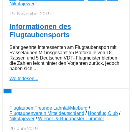
Nikolajewer
15. November 2019
Informationen des
Flugtaubensports
Sehr geehrte Interessenten am Flugtaubensport mit
Rassetauben Mit insgesamt 55 Protokolle von 18
Rassen und 5 Deutschen VDT- Flugmeister bleiben
die Zahlen leicht hinter den Vorjahren zurück, jedoch
haben sich...
Weiterlesen...
2
Flugtauben Freunde Lahntal/Marburg
/
Flugtaubenverein Mitteldeutschland
/
Hochflug Club
/
Nikolajewer
/
Wiener- & Budapester Tümmler
20. Juni 2019