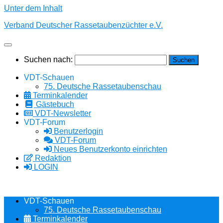
Unter dem Inhalt
Verband Deutscher Rassetaubenzüchter e.V.
Suchen nach:
VDT-Schauen
75. Deutsche Rassetaubenschau
Terminkalender
Gästebuch
VDT-Newsletter
VDT-Forum
Benutzerlogin
VDT-Forum
Neues Benutzerkonto einrichten
Redaktion
LOGIN
VDT-Schauen
75. Deutsche Rassetaubenschau
Terminkalender