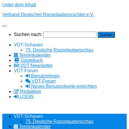
Unter dem Inhalt
Verband Deutscher Rassetaubenzüchter e.V.
Suchen nach:
VDT-Schauen
75. Deutsche Rassetaubenschau
Terminkalender
Gästebuch
VDT-Newsletter
VDT-Forum
Benutzerlogin
VDT-Forum
Neues Benutzerkonto einrichten
Redaktion
LOGIN
VDT-Schauen
75. Deutsche Rassetaubenschau
Terminkalender