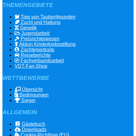
THEMENGEBIETE
Tipp von Taubenfreunden
Zucht und Haltung
Genetik
Jugendarbeit
Preisrichterwesen
Aktion Kinderkrebsstiftung
Züchterportraits
Reiseberichte
Fachverbandsarbeit
VDT-Fan-Shop
WETTBEWERBE
Übersicht
Bedingungen
Sieger
ALLGEMEIN
Gästebuch
Downloads
Cookie-Richtlinie (EU)