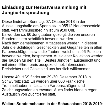
Einladung zur Herbstversammlung mit
Jungtierbesprechung
Diese findet am Sonntag, 07. Oktober 2018 in der
Ausstellungshalle am Sportplatz in 95512 Neudrossenfeld
statt. Versammlungsbeginn ist um 9:30 Uhr.
Es werden ca. 60 Jungtauben gezeigt, die von unseren
Sonderrichtern schriftlich bewertet werden.
Nach dem gemeinsamen Mittagessen werden in diesem
Jahr die Schildigen, Gescheckten und Geganselten in allen
Farbenschlägen sowie die Tauben, welche mit 96 Punkten
bewertet wurden, besprochen. Aus dieser Kollektion werden
die Tauben für den Titel ,,Bestes Jungtier‘‘ ausgesucht und
mit einem Ehrenpreis ausgezeichnet. Interessierte
Preisrichter und Gäste sind uns herzlich willkommen.
Unsere 40. HSS findet am 29./30. Dezember 2018 in
Schwürbitz statt. Es werden über 600 Fränkische
Trommeltauben in fast allen Farbenschlägen und
Zeichnungsvarianten erwartet. Auch findet hier ein reger
Austausch von Zuchttieren statt.
Weitere Sonderschauen in der Schausaison 2018/ 2019: