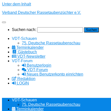
Unter dem Inhalt
Verband Deutscher Rassetaubenzüchter e.V.
Suchen nach:
VDT-Schauen
75. Deutsche Rassetaubenschau
Terminkalender
Gästebuch
VDT-Newsletter
VDT-Forum
Benutzerlogin
VDT-Forum
Neues Benutzerkonto einrichten
Redaktion
LOGIN
VDT-Schauen
75. Deutsche Rassetaubenschau
Terminkalender