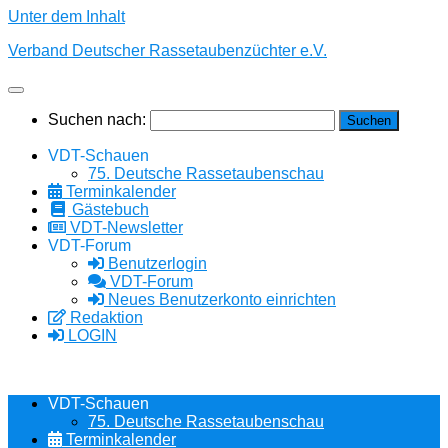
Unter dem Inhalt
Verband Deutscher Rassetaubenzüchter e.V.
Suchen nach:
VDT-Schauen
75. Deutsche Rassetaubenschau
Terminkalender
Gästebuch
VDT-Newsletter
VDT-Forum
Benutzerlogin
VDT-Forum
Neues Benutzerkonto einrichten
Redaktion
LOGIN
VDT-Schauen
75. Deutsche Rassetaubenschau
Terminkalender