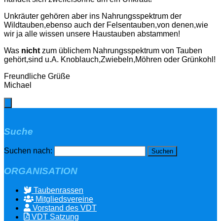
Unkräuter gehören aber ins Nahrungsspektrum der
Wildtauben,ebenso auch der Felsentauben,von denen,wie
wir ja alle wissen unsere Haustauben abstammen!
Was
nicht
zum üblichem Nahrungsspektrum von Tauben
gehört,sind u.A. Knoblauch,Zwiebeln,Möhren oder Grünkohl!
Freundliche Grüße
Michael
Suche
Suchen nach:
ORGANISATION
Taubenrassen
Mitgliedsvereine
Vorstand des VDT
VDT Satzung