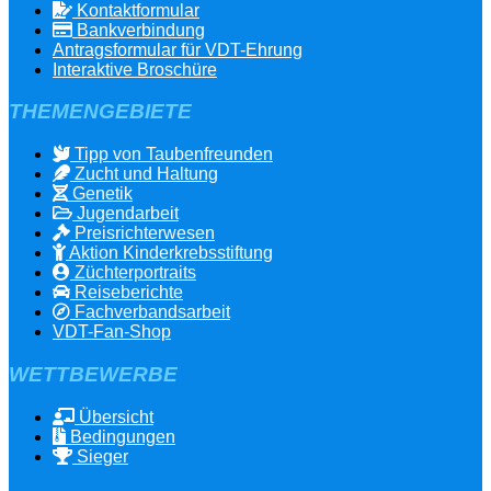
Kontaktformular
Bankverbindung
Antragsformular für VDT-Ehrung
Interaktive Broschüre
THEMENGEBIETE
Tipp von Taubenfreunden
Zucht und Haltung
Genetik
Jugendarbeit
Preisrichterwesen
Aktion Kinderkrebsstiftung
Züchterportraits
Reiseberichte
Fachverbandsarbeit
VDT-Fan-Shop
WETTBEWERBE
Übersicht
Bedingungen
Sieger