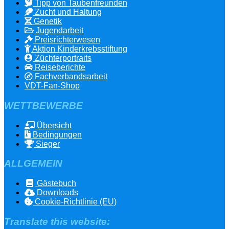
Tipp von Taubenfreunden
Zucht und Haltung
Genetik
Jugendarbeit
Preisrichterwesen
Aktion Kinderkrebsstiftung
Züchterportraits
Reiseberichte
Fachverbandsarbeit
VDT-Fan-Shop
WETTBEWERBE
Übersicht
Bedingungen
Sieger
ALLGEMEIN
Gästebuch
Downloads
Cookie-Richtlinie (EU)
Translate this website: