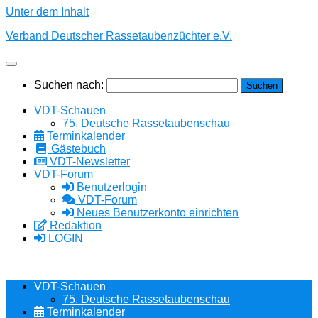
Unter dem Inhalt
Verband Deutscher Rassetaubenzüchter e.V.
Suchen nach:
VDT-Schauen
75. Deutsche Rassetaubenschau
Terminkalender
Gästebuch
VDT-Newsletter
VDT-Forum
Benutzerlogin
VDT-Forum
Neues Benutzerkonto einrichten
Redaktion
LOGIN
VDT-Schauen
75. Deutsche Rassetaubenschau
Terminkalender