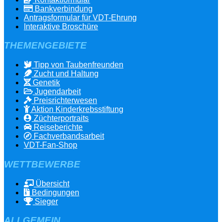
Bankverbindung
Antragsformular für VDT-Ehrung
Interaktive Broschüre
THEMENGEBIETE
Tipp von Taubenfreunden
Zucht und Haltung
Genetik
Jugendarbeit
Preisrichterwesen
Aktion Kinderkrebsstiftung
Züchterportraits
Reiseberichte
Fachverbandsarbeit
VDT-Fan-Shop
WETTBEWERBE
Übersicht
Bedingungen
Sieger
ALLGEMEIN