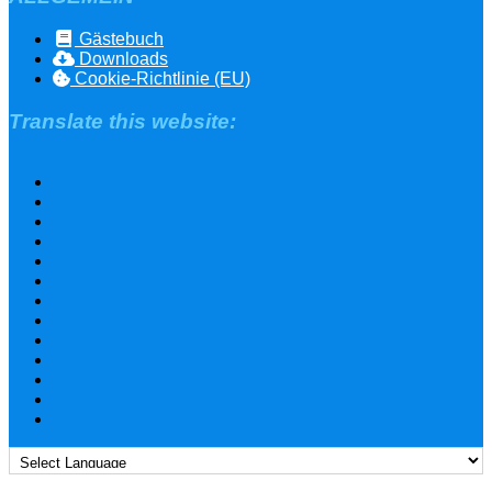
Gästebuch
Downloads
Cookie-Richtlinie (EU)
Translate this website: