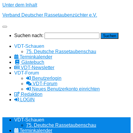
Unter dem Inhalt
Verband Deutscher Rassetaubenzüchter e.V.
Suchen nach:
VDT-Schauen
75. Deutsche Rassetaubenschau
Terminkalender
Gästebuch
VDT-Newsletter
VDT-Forum
Benutzerlogin
VDT-Forum
Neues Benutzerkonto einrichten
Redaktion
LOGIN
VDT-Schauen
75. Deutsche Rassetaubenschau
Terminkalender