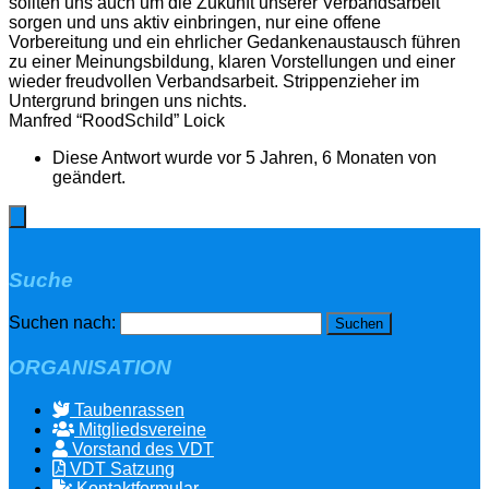
sollten uns auch um die Zukunft unserer Verbandsarbeit
sorgen und uns aktiv einbringen, nur eine offene
Vorbereitung und ein ehrlicher Gedankenaustausch führen
zu einer Meinungsbildung, klaren Vorstellungen und einer
wieder freudvollen Verbandsarbeit. Strippenzieher im
Untergrund bringen uns nichts.
Manfred “RoodSchild” Loick
Diese Antwort wurde vor 5 Jahren, 6 Monaten von
geändert.
Suche
Suchen nach:
ORGANISATION
Taubenrassen
Mitgliedsvereine
Vorstand des VDT
VDT Satzung
Kontaktformular