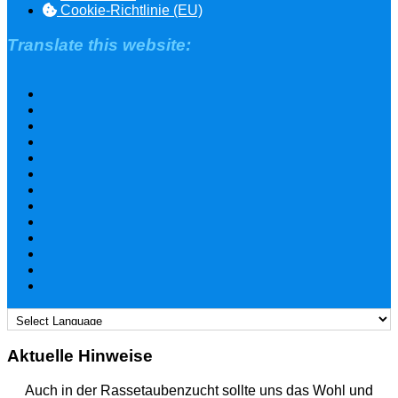
Cookie-Richtlinie (EU)
Translate this website:
Aktuelle Hinweise
Auch in der Rassetaubenzucht sollte uns das Wohl und