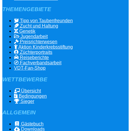
THEMENGEBIETE
Tipp von Taubenfreunden
Zucht und Haltung
Genetik
Jugendarbeit
Preisrichterwesen
Aktion Kinderkrebsstiftung
Züchterportraits
Reiseberichte
Fachverbandsarbeit
VDT-Fan-Shop
WETTBEWERBE
Übersicht
Bedingungen
Sieger
ALLGEMEIN
Gästebuch
Downloads