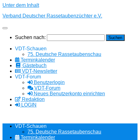
Unter dem Inhalt
Verband Deutscher Rassetaubenzüchter e.V.
Suchen nach:
VDT-Schauen
75. Deutsche Rassetaubenschau
Terminkalender
Gästebuch
VDT-Newsletter
VDT-Forum
Benutzerlogin
VDT-Forum
Neues Benutzerkonto einrichten
Redaktion
LOGIN
VDT-Schauen
75. Deutsche Rassetaubenschau
Terminkalender