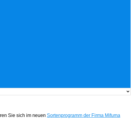
eren Sie sich im neuen
Sortenprogramm der Firma Mifuma