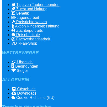
Tipp von Taubenfreunden
Zucht und Haltung
Genetik
Jugendarbeit
Preisrichterwesen
Aktion Kinderkrebsstiftung
Züchterportraits
Reiseberichte
Fachverbandsarbeit
VDT-Fan-Shop
WETTBEWERBE
Übersicht
Bedingungen
Sieger
ALLGEMEIN
Gästebuch
Downloads
Cookie-Richtlinie (EU)
Translate this website: