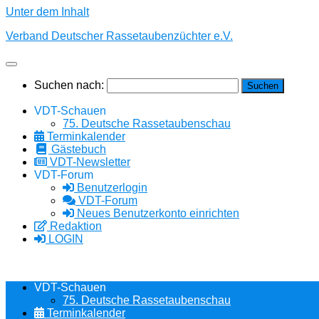
Unter dem Inhalt
Verband Deutscher Rassetaubenzüchter e.V.
Suchen nach:
VDT-Schauen
75. Deutsche Rassetaubenschau
Terminkalender
Gästebuch
VDT-Newsletter
VDT-Forum
Benutzerlogin
VDT-Forum
Neues Benutzerkonto einrichten
Redaktion
LOGIN
VDT-Schauen
75. Deutsche Rassetaubenschau
Terminkalender