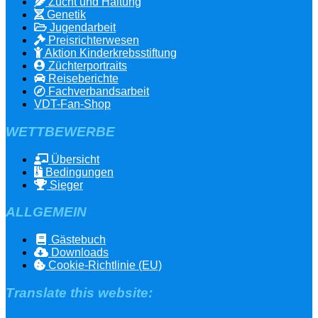
Zucht und Haltung
Genetik
Jugendarbeit
Preisrichterwesen
Aktion Kinderkrebsstiftung
Züchterportraits
Reiseberichte
Fachverbandsarbeit
VDT-Fan-Shop
WETTBEWERBE
Übersicht
Bedingungen
Sieger
ALLGEMEIN
Gästebuch
Downloads
Cookie-Richtlinie (EU)
Translate this website: