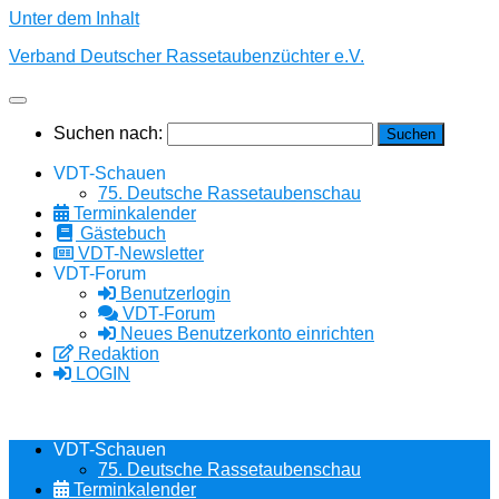
Unter dem Inhalt
Verband Deutscher Rassetaubenzüchter e.V.
Suchen nach:
VDT-Schauen
75. Deutsche Rassetaubenschau
Terminkalender
Gästebuch
VDT-Newsletter
VDT-Forum
Benutzerlogin
VDT-Forum
Neues Benutzerkonto einrichten
Redaktion
LOGIN
VDT-Schauen
75. Deutsche Rassetaubenschau
Terminkalender