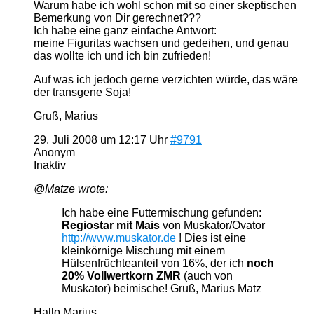
Warum habe ich wohl schon mit so einer skeptischen
Bemerkung von Dir gerechnet???
Ich habe eine ganz einfache Antwort:
meine Figuritas wachsen und gedeihen, und genau
das wollte ich und ich bin zufrieden!
Auf was ich jedoch gerne verzichten würde, das wäre
der transgene Soja!
Gruß, Marius
29. Juli 2008 um 12:17 Uhr
#9791
Anonym
Inaktiv
@Matze wrote:
Ich habe eine Futtermischung gefunden:
Regiostar mit Mais
von Muskator/Ovator
http://www.muskator.de
! Dies ist eine
kleinkörnige Mischung mit einem
Hülsenfrüchteanteil von 16%, der ich
noch
20% Vollwertkorn ZMR
(auch von
Muskator) beimische! Gruß, Marius Matz
Hallo Marius