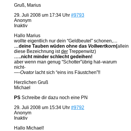
Gruß, Marius
29. Juli 2008 um 17:34 Uhr
#9793
Anonym
Inaktiv
Hallo Marius
wollte eigentlich nur dein “Geldbeutel” schonen,…
…deine Tauben wüden ohne das
Vollwertkorn
(
allein
diese Bezeichnung ist
der
Treppenwitz)
…..nicht minder schlecht gedeihen!
aber wenn man genug “Schotter”übrig hat–warum
nicht-
—-
Ovator
lacht sich “eins ins Fäustchen”!!
Herzlichen Gruß
Michael
PS
Schreibe dir dazu noch eine PN
29. Juli 2008 um 15:34 Uhr
#9792
Anonym
Inaktiv
Hallo Michael!