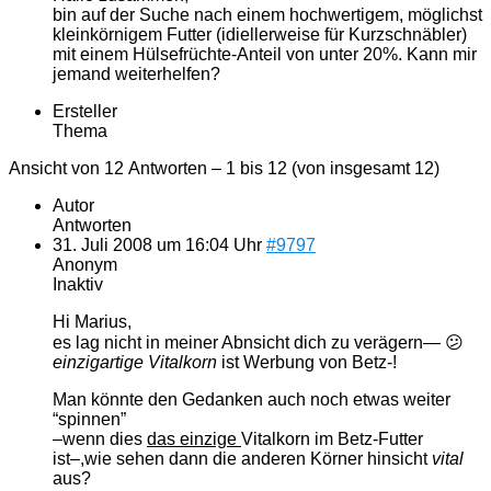
bin auf der Suche nach einem hochwertigem, möglichst
kleinkörnigem Futter (idiellerweise für Kurzschnäbler)
mit einem Hülsefrüchte-Anteil von unter 20%. Kann mir
jemand weiterhelfen?
Ersteller
Thema
Ansicht von 12 Antworten – 1 bis 12 (von insgesamt 12)
Autor
Antworten
31. Juli 2008 um 16:04 Uhr
#9797
Anonym
Inaktiv
Hi Marius,
es lag nicht in meiner Abnsicht dich zu verägern— 😕
einzigartige Vitalkorn
ist Werbung von Betz-!
Man könnte den Gedanken auch noch etwas weiter
“spinnen”
–wenn dies
das einzige
Vitalkorn im Betz-Futter
ist–,wie sehen dann die anderen Körner hinsicht
vital
aus?