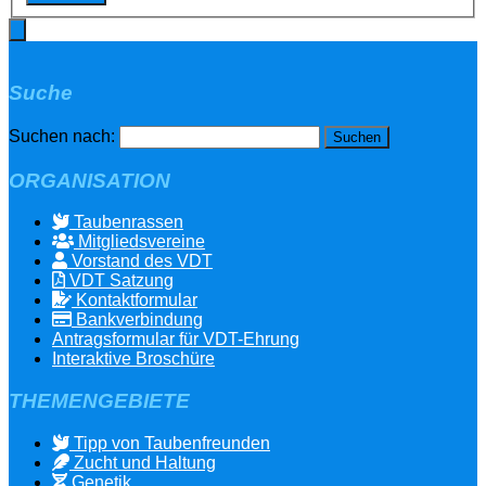
Suche
Suchen nach:
ORGANISATION
Taubenrassen
Mitgliedsvereine
Vorstand des VDT
VDT Satzung
Kontaktformular
Bankverbindung
Antragsformular für VDT-Ehrung
Interaktive Broschüre
THEMENGEBIETE
Tipp von Taubenfreunden
Zucht und Haltung
Genetik