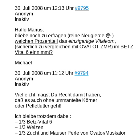
30. Juli 2008 um 12:13 Uhr
#9795
Anonym
Inaktiv
Hallo Marius,
bliebe noch zu erfragen,(reine Neugierde 😳 )
welchen Prozentteil
das
einzigartige Vitalkorn
,
(sicherlich zu vergleichen mit OVATOT ZMR)
im BETZ
Vital 6 einnimmt?
Michael
30. Juli 2008 um 11:12 Uhr
#9794
Anonym
Inaktiv
Vielleicht magst Du Recht damit haben,
daß es auch ohne ummantelte Körner
oder Pelletfutter geht!
Ich bleibe trotzdem dabei:
– 1/3 Betz-Vital 6
– 1/3 Weizen
– 1/3 Zucht und Mauser Perle von Ovator/Muskator