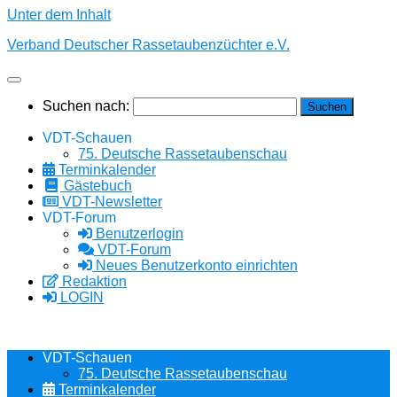
Unter dem Inhalt
Verband Deutscher Rassetaubenzüchter e.V.
Suchen nach:
VDT-Schauen
75. Deutsche Rassetaubenschau
Terminkalender
Gästebuch
VDT-Newsletter
VDT-Forum
Benutzerlogin
VDT-Forum
Neues Benutzerkonto einrichten
Redaktion
LOGIN
VDT-Schauen
75. Deutsche Rassetaubenschau
Terminkalender