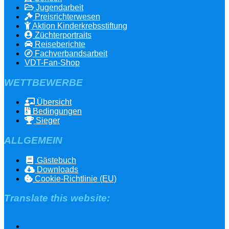
Jugendarbeit
Preisrichterwesen
Aktion Kinderkrebsstiftung
Züchterportraits
Reiseberichte
Fachverbandsarbeit
VDT-Fan-Shop
WETTBEWERBE
Übersicht
Bedingungen
Sieger
ALLGEMEIN
Gästebuch
Downloads
Cookie-Richtlinie (EU)
Translate this website: