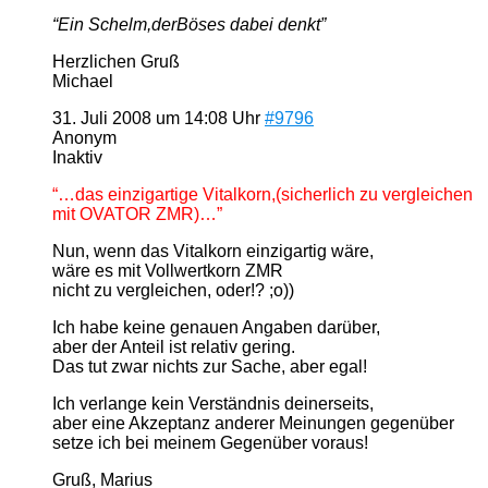
“Ein Schelm,derBöses dabei denkt”
Herzlichen Gruß
Michael
31. Juli 2008 um 14:08 Uhr
#9796
Anonym
Inaktiv
“…das einzigartige Vitalkorn,(sicherlich zu vergleichen
mit OVATOR ZMR)…”
Nun, wenn das Vitalkorn einzigartig wäre,
wäre es mit Vollwertkorn ZMR
nicht zu vergleichen, oder!? ;o))
Ich habe keine genauen Angaben darüber,
aber der Anteil ist relativ gering.
Das tut zwar nichts zur Sache, aber egal!
Ich verlange kein Verständnis deinerseits,
aber eine Akzeptanz anderer Meinungen gegenüber
setze ich bei meinem Gegenüber voraus!
Gruß, Marius