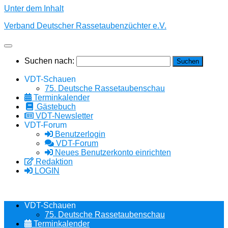
Unter dem Inhalt
Verband Deutscher Rassetaubenzüchter e.V.
Suchen nach:
VDT-Schauen
75. Deutsche Rassetaubenschau
Terminkalender
Gästebuch
VDT-Newsletter
VDT-Forum
Benutzerlogin
VDT-Forum
Neues Benutzerkonto einrichten
Redaktion
LOGIN
VDT-Schauen
75. Deutsche Rassetaubenschau
Terminkalender