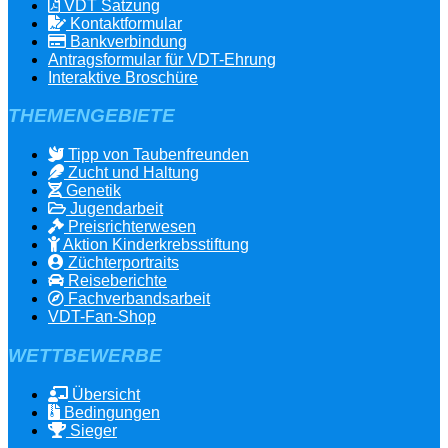
VDT Satzung
Kontaktformular
Bankverbindung
Antragsformular für VDT-Ehrung
Interaktive Broschüre
THEMENGEBIETE
Tipp von Taubenfreunden
Zucht und Haltung
Genetik
Jugendarbeit
Preisrichterwesen
Aktion Kinderkrebsstiftung
Züchterportraits
Reiseberichte
Fachverbandsarbeit
VDT-Fan-Shop
WETTBEWERBE
Übersicht
Bedingungen
Sieger