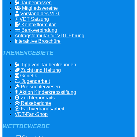
Taubenrassen
Mitgliedsvereine
Vorstand des VDT
VDT Satzung
Kontaktformular
Bankverbindung
Antragsformular für VDT-Ehrung
Interaktive Broschüre
THEMENGEBIETE
Tipp von Taubenfreunden
Zucht und Haltung
Genetik
Jugendarbeit
Preisrichterwesen
Aktion Kinderkrebsstiftung
Züchterportraits
Reiseberichte
Fachverbandsarbeit
VDT-Fan-Shop
WETTBEWERBE