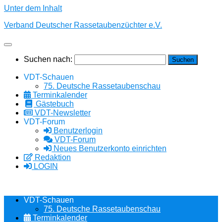
Unter dem Inhalt
Verband Deutscher Rassetaubenzüchter e.V.
Suchen nach:
VDT-Schauen
75. Deutsche Rassetaubenschau
Terminkalender
Gästebuch
VDT-Newsletter
VDT-Forum
Benutzerlogin
VDT-Forum
Neues Benutzerkonto einrichten
Redaktion
LOGIN
VDT-Schauen
75. Deutsche Rassetaubenschau
Terminkalender