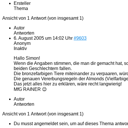
Ersteller
Thema
Ansicht von 1 Antwort (von insgesamt 1)
Autor
Antworten
6. August 2005 um 14:02 Uhr
#9603
Anonym
Inaktiv
Hallo Simon!
Wenn die Angaben stimmen, die man dir gemacht hat, soll
beiden Geschlechtern fallen.
Die bronzefarbigen Tiere miteinander zu verpaaren, würd
Die genauen Vererbungsregeln der Almonds (Vielfarbigen
Das jetzt alles hier zu erklären, wäre recht langwierig!
MfG RAINER 😉
Autor
Antworten
Ansicht von 1 Antwort (von insgesamt 1)
Du musst angemeldet sein, um auf dieses Thema antwor