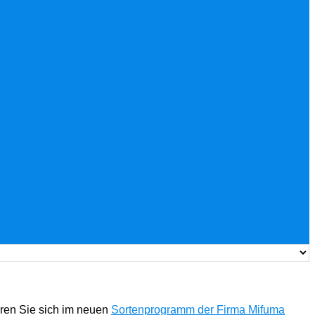
eren Sie sich im neuen
Sortenprogramm der Firma Mifuma