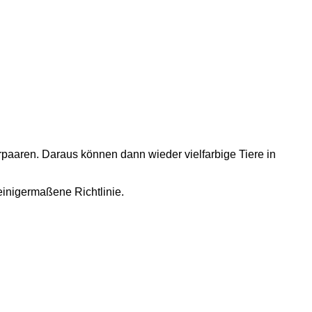
rpaaren. Daraus können dann wieder vielfarbige Tiere in
einigermaßene Richtlinie.