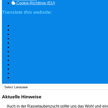
Cookie-Richtlinie (EU)
Translate this website:
Aktuelle Hinweise
Auch in der Rassetaubenzucht sollte uns das Wohl und ein