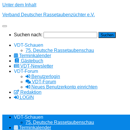
Unter dem Inhalt
Verband Deutscher Rassetaubenzüchter e.V.
Suchen nach:
VDT-Schauen
75. Deutsche Rassetaubenschau
Terminkalender
Gästebuch
VDT-Newsletter
VDT-Forum
Benutzerlogin
VDT-Forum
Neues Benutzerkonto einrichten
Redaktion
LOGIN
VDT-Schauen
75. Deutsche Rassetaubenschau
Terminkalender