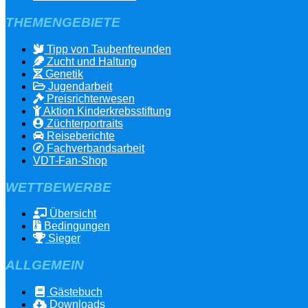
THEMENGEBIETE
Tipp von Taubenfreunden
Zucht und Haltung
Genetik
Jugendarbeit
Preisrichterwesen
Aktion Kinderkrebsstiftung
Züchterportraits
Reiseberichte
Fachverbandsarbeit
VDT-Fan-Shop
WETTBEWERBE
Übersicht
Bedingungen
Sieger
ALLGEMEIN
Gästebuch
Downloads