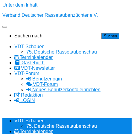
Unter dem Inhalt
Verband Deutscher Rassetaubenzüchter e.V.
Suchen nach:
VDT-Schauen
75. Deutsche Rassetaubenschau
Terminkalender
Gästebuch
VDT-Newsletter
VDT-Forum
Benutzerlogin
VDT-Forum
Neues Benutzerkonto einrichten
Redaktion
LOGIN
VDT-Schauen
75. Deutsche Rassetaubenschau
Terminkalender