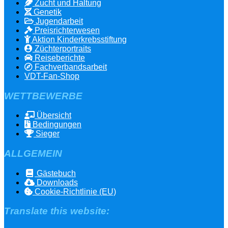
Zucht und Haltung
Genetik
Jugendarbeit
Preisrichterwesen
Aktion Kinderkrebsstiftung
Züchterportraits
Reiseberichte
Fachverbandsarbeit
VDT-Fan-Shop
WETTBEWERBE
Übersicht
Bedingungen
Sieger
ALLGEMEIN
Gästebuch
Downloads
Cookie-Richtlinie (EU)
Translate this website: