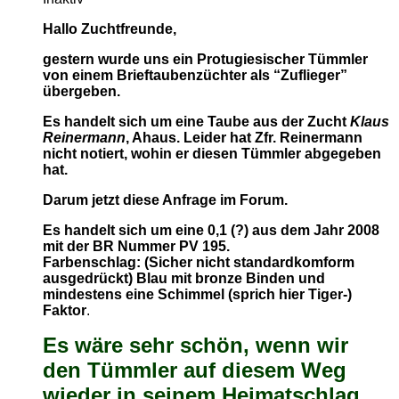
Hallo Zuchtfreunde,
gestern wurde uns ein Protugiesischer Tümmler
von einem Brieftaubenzüchter als “Zuflieger”
übergeben.
Es handelt sich um eine Taube aus der Zucht
Klaus
Reinermann
, Ahaus. Leider hat Zfr. Reinermann
nicht notiert, wohin er diesen Tümmler abgegeben
hat.
Darum jetzt diese Anfrage im Forum.
Es handelt sich um eine 0,1 (?) aus dem Jahr 2008
mit der BR Nummer PV 195.
Farbenschlag: (Sicher nicht standardkomform
ausgedrückt) Blau mit bronze Binden und
mindestens eine Schimmel (sprich hier Tiger-)
Faktor
.
Es wäre sehr schön, wenn wir
den Tümmler auf diesem Weg
wieder in seinem Heimatschlag