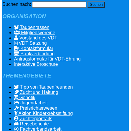
Suchen nach:
ORGANISATION
Taubenrassen
Mitgliedsvereine
Vorstand des VDT
VDT Satzung
Kontaktformular
Bankverbindung
Antragsformular für VDT-Ehrung
Interaktive Broschüre
THEMENGEBIETE
Tipp von Taubenfreunden
Zucht und Haltung
Genetik
Jugendarbeit
Preisrichterwesen
Aktion Kinderkrebsstiftung
Züchterportraits
Reiseberichte
Fachverbandsarbeit