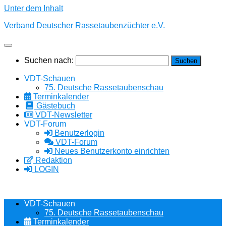
Unter dem Inhalt
Verband Deutscher Rassetaubenzüchter e.V.
Suchen nach:
VDT-Schauen
75. Deutsche Rassetaubenschau
Terminkalender
Gästebuch
VDT-Newsletter
VDT-Forum
Benutzerlogin
VDT-Forum
Neues Benutzerkonto einrichten
Redaktion
LOGIN
VDT-Schauen
75. Deutsche Rassetaubenschau
Terminkalender