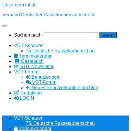
Unter dem Inhalt
Verband Deutscher Rassetaubenzüchter e.V.
Suchen nach:
VDT-Schauen
75. Deutsche Rassetaubenschau
Terminkalender
Gästebuch
VDT-Newsletter
VDT-Forum
Benutzerlogin
VDT-Forum
Neues Benutzerkonto einrichten
Redaktion
LOGIN
VDT-Schauen
75. Deutsche Rassetaubenschau
Terminkalender