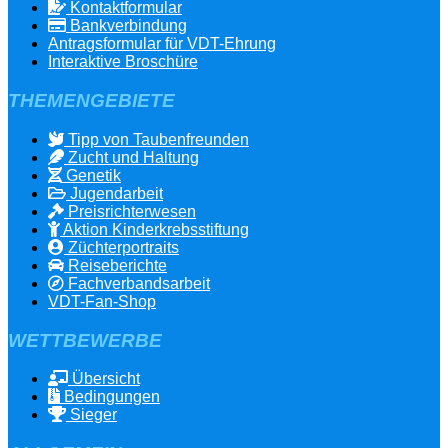
Kontaktformular
Bankverbindung
Antragsformular für VDT-Ehrung
Interaktive Broschüre
THEMENGEBIETE
Tipp von Taubenfreunden
Zucht und Haltung
Genetik
Jugendarbeit
Preisrichterwesen
Aktion Kinderkrebsstiftung
Züchterportraits
Reiseberichte
Fachverbandsarbeit
VDT-Fan-Shop
WETTBEWERBE
Übersicht
Bedingungen
Sieger