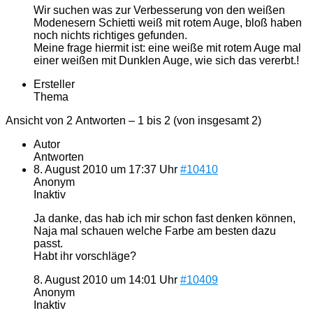
Wir suchen was zur Verbesserung von den weißen
Modenesern Schietti weiß mit rotem Auge, bloß haben
noch nichts richtiges gefunden.
Meine frage hiermit ist: eine weiße mit rotem Auge mal
einer weißen mit Dunklen Auge, wie sich das vererbt.!
Ersteller
Thema
Ansicht von 2 Antworten – 1 bis 2 (von insgesamt 2)
Autor
Antworten
8. August 2010 um 17:37 Uhr
#10410
Anonym
Inaktiv
Ja danke, das hab ich mir schon fast denken können,
Naja mal schauen welche Farbe am besten dazu
passt.
Habt ihr vorschläge?
8. August 2010 um 14:01 Uhr
#10409
Anonym
Inaktiv