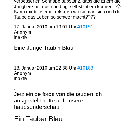
verbesserten Schnabelsubstanz, dass die Eltern die
Jungtiere nur noch bedingt selbst füttern können.. 😯 .
Kann mir bitte einer erklären wieso man sich und der
Taube das Leben so schwer macht????
17. Januar 2010 um 19:01 Uhr
#10151
Anonym
Inaktiv
Eine Junge Taubin Blau
13. Januar 2010 um 22:38 Uhr
#10183
Anonym
Inaktiv
.
Jetz einige fotos von die tauben ich
ausgestellt hatte auf unsere
haupsonderschau
Ein Tauber Blau