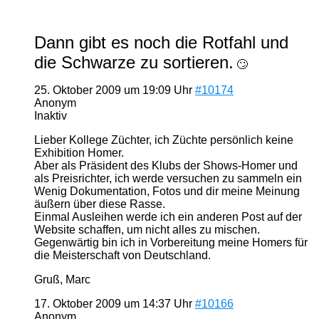
Dann gibt es noch die Rotfahl und
die Schwarze zu sortieren.
🙄
25. Oktober 2009 um 19:09 Uhr
#10174
Anonym
Inaktiv
Lieber Kollege Züchter, ich Züchte persönlich keine
Exhibition Homer.
Aber als Präsident des Klubs der Shows-Homer und
als Preisrichter, ich werde versuchen zu sammeln ein
Wenig Dokumentation, Fotos und dir meine Meinung
äußern über diese Rasse.
Einmal Ausleihen werde ich ein anderen Post auf der
Website schaffen, um nicht alles zu mischen.
Gegenwärtig bin ich in Vorbereitung meine Homers für
die Meisterschaft von Deutschland.
Gruß, Marc
17. Oktober 2009 um 14:37 Uhr
#10166
Anonym