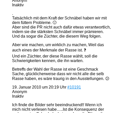
Anonym
Inaktiv
.
Tatsächlich mit dem Kraft der Schnäbel haben wir mit
dem füttern Probleme. 🙁
Aber sind die PR nicht auch dafür etwas verantwortlich,
indem sie die stärksten Schnäbel immer prämieren.
Und da sogar die Züchter, die diesem Weg folgen.
Aber wie machen, um wirklich zu machen, Weil das
auch eines der Merkmale der Rasse ist. ❓
Und ein Züchter, der diese Rasse wählt, soll die
Schwierigkeiten kennen, die ihn warten.
Betreffs der Wahl der Rasse ist eine Geschmack
Sache, glücklicherweise dass wir nicht alle die selb
Rasse haben, es wäre traurig in den Ausstellungen. 😕
19. Januar 2010 um 20:19 Uhr
#10191
Anonym
Inaktiv
Ich finde die Bilder sehr beeindruckend!! Wenn ich
mich nicht verlesen habe…..Ist die Konsequenz der