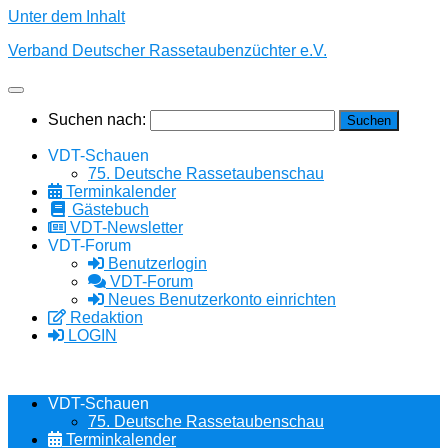
Unter dem Inhalt
Verband Deutscher Rassetaubenzüchter e.V.
Suchen nach:
VDT-Schauen
75. Deutsche Rassetaubenschau
Terminkalender
Gästebuch
VDT-Newsletter
VDT-Forum
Benutzerlogin
VDT-Forum
Neues Benutzerkonto einrichten
Redaktion
LOGIN
VDT-Schauen
75. Deutsche Rassetaubenschau
Terminkalender