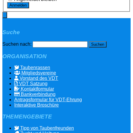
Anmelden
Suche
Suchen nach:
ORGANISATION
Taubenrassen
Mitgliedsvereine
Vorstand des VDT
VDT Satzung
Kontaktformular
Bankverbindung
Antragsformular für VDT-Ehrung
Interaktive Broschüre
THEMENGEBIETE
Tipp von Taubenfreunden