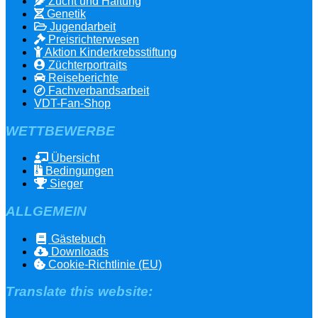
Zucht und Haltung
Genetik
Jugendarbeit
Preisrichterwesen
Aktion Kinderkrebsstiftung
Züchterportraits
Reiseberichte
Fachverbandsarbeit
VDT-Fan-Shop
WETTBEWERBE
Übersicht
Bedingungen
Sieger
ALLGEMEIN
Gästebuch
Downloads
Cookie-Richtlinie (EU)
Translate this website: