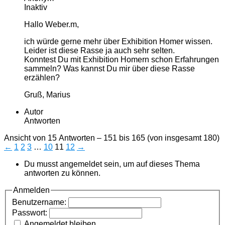
Inaktiv
Hallo Weber.m,
ich würde gerne mehr über Exhibition Homer wissen.
Leider ist diese Rasse ja auch sehr selten.
Konntest Du mit Exhibition Homern schon Erfahrungen
sammeln? Was kannst Du mir über diese Rasse
erzählen?
Gruß, Marius
Autor
Antworten
Ansicht von 15 Antworten – 151 bis 165 (von insgesamt 180)
←
1
2
3
…
10
11
12
→
Du musst angemeldet sein, um auf dieses Thema
antworten zu können.
Anmelden
Benutzername:
Passwort:
Angemeldet bleiben