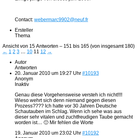
Contact:
webermarc9902@neuf.fr
Ersteller
Thema
Ansicht von 15 Antworten – 151 bis 165 (von insgesamt 180)
←
1
2
3
…
10
11
12
→
Autor
Antworten
20. Januar 2010 um 19:27 Uhr
#10193
Anonym
Inaktiv
Genau diese Vorgehensweise versteh ich nicht!!!!
Wieso wehrt sich denn niemand gegen diesen
Prozess???? Ich hatte vor 30 Jahren Deutsche
Schautauben im Schlag. Wenn ich sehe was aus
dieser sehr vitalen und zuchtfreudigen Taube gemacht
worden ist… 🙁 Mir fehlen die Worte
19. Januar 2010 um 23:02 Uhr
#10192