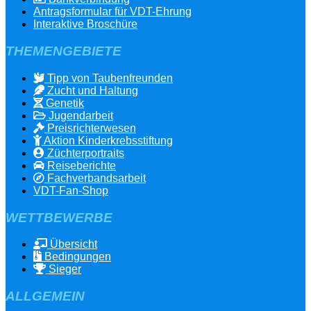
Antragsformular für VDT-Ehrung
Interaktive Broschüre
THEMENGEBIETE
Tipp von Taubenfreunden
Zucht und Haltung
Genetik
Jugendarbeit
Preisrichterwesen
Aktion Kinderkrebsstiftung
Züchterportraits
Reiseberichte
Fachverbandsarbeit
VDT-Fan-Shop
WETTBEWERBE
Übersicht
Bedingungen
Sieger
ALLGEMEIN