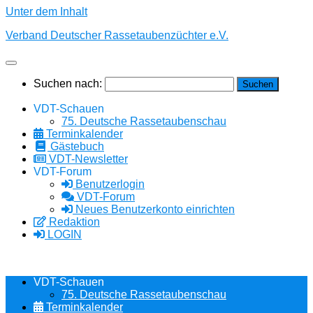
Unter dem Inhalt
Verband Deutscher Rassetaubenzüchter e.V.
Suchen nach:
VDT-Schauen
75. Deutsche Rassetaubenschau
Terminkalender
Gästebuch
VDT-Newsletter
VDT-Forum
Benutzerlogin
VDT-Forum
Neues Benutzerkonto einrichten
Redaktion
LOGIN
VDT-Schauen
75. Deutsche Rassetaubenschau
Terminkalender