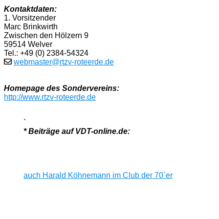
Kontaktdaten:
1. Vorsitzender
Marc Brinkwirth
Zwischen den Hölzern 9
59514 Welver
Tel.: +49 (0) 2384-54324
webmaster@rtzv-roteerde.de
Homepage des Sondervereins:
http://www.rtzv-roteerde.de
`
* Beiträge auf VDT-online.de:
auch Harald Köhnemann im Club der 70`er