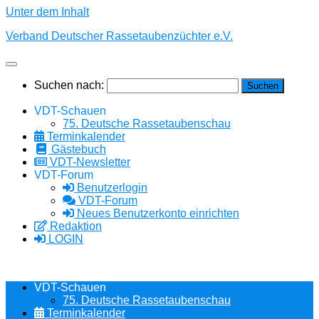
Unter dem Inhalt
Verband Deutscher Rassetaubenzüchter e.V.
Suchen nach:
VDT-Schauen
75. Deutsche Rassetaubenschau
Terminkalender
Gästebuch
VDT-Newsletter
VDT-Forum
Benutzerlogin
VDT-Forum
Neues Benutzerkonto einrichten
Redaktion
LOGIN
VDT-Schauen
75. Deutsche Rassetaubenschau
Terminkalender