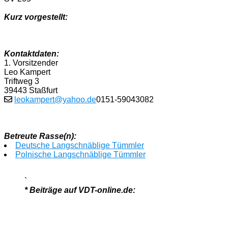
Kurz vorgestellt:
Kontaktdaten:
1. Vorsitzender
Leo Kampert
Triftweg 3
39443 Staßfurt
leokampert@yahoo.de
0151-59043082
Betreute Rasse(n):
Deutsche Langschnäblige Tümmler
Polnische Langschnäblige Tümmler
`
* Beiträge auf VDT-online.de: