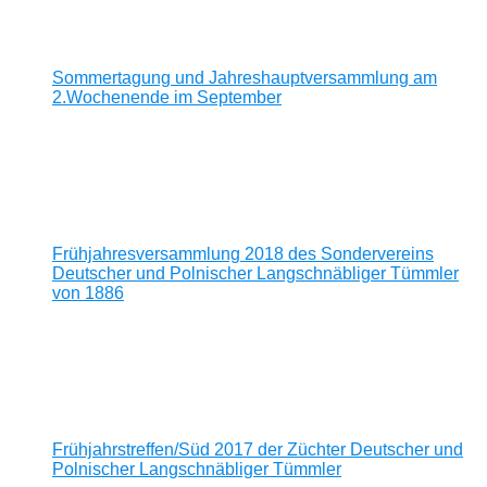
Sommertagung und Jahreshauptversammlung am
2.Wochenende im September
Frühjahresversammlung 2018 des Sondervereins
Deutscher und Polnischer Langschnäbliger Tümmler
von 1886
Frühjahrstreffen/Süd 2017 der Züchter Deutscher und
Polnischer Langschnäbliger Tümmler