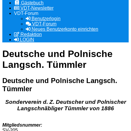
Gästebuch
VDT-Newsletter
VDT-Forum
Benutzerlogin
VDT-Forum
Neues Benutzerkonto einrichten
Redaktion
LOGIN
Deutsche und Polnische
Langsch. Tümmler
Deutsche und Polnische Langsch.
Tümmler
Sonderverein d. Z. Deutscher und Polnischer
Langschnäbliger Tümmler von 1886
Mitgliedsnummer:
SV-205