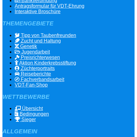
Bankverbindung
Antragsformular für VDT-Ehrung
Interaktive Broschüre
THEMENGEBIETE
Tipp von Taubenfreunden
Zucht und Haltung
Genetik
Jugendarbeit
Preisrichterwesen
Aktion Kinderkrebsstiftung
Züchterportraits
Reiseberichte
Fachverbandsarbeit
VDT-Fan-Shop
WETTBEWERBE
Übersicht
Bedingungen
Sieger
ALLGEMEIN