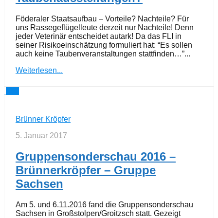
Föderaler Staatsaufbau – Vorteile? Nachteile? Für
uns Rassegeflügelleute derzeit nur Nachteile! Denn
jeder Veterinär entscheidet autark! Da das FLI in
seiner Risikoeinschätzung formuliert hat: “Es sollen
auch keine Taubenveranstaltungen stattfinden…”...
Weiterlesen...
0
Brünner Kröpfer
5. Januar 2017
Gruppensonderschau 2016 –
Brünnerkröpfer – Gruppe
Sachsen
Am 5. und 6.11.2016 fand die Gruppensonderschau
Sachsen in Großstolpen/Groitzsch statt. Gezeigt