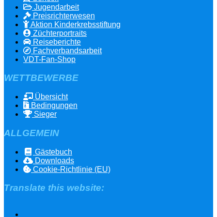
Jugendarbeit
Preisrichterwesen
Aktion Kinderkrebsstiftung
Züchterportraits
Reiseberichte
Fachverbandsarbeit
VDT-Fan-Shop
WETTBEWERBE
Übersicht
Bedingungen
Sieger
ALLGEMEIN
Gästebuch
Downloads
Cookie-Richtlinie (EU)
Translate this website: