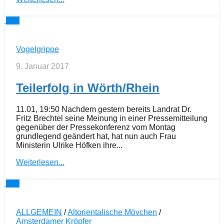
0
Vogelgrippe
9. Januar 2017
Teilerfolg in Wörth/Rhein
11.01, 19:50 Nachdem gestern bereits Landrat Dr.
Fritz Brechtel seine Meinung in einer Pressemitteilung
gegenüber der Pressekonferenz vom Montag
grundlegend geändert hat, hat nun auch Frau
Ministerin Ulrike Höfken ihre...
Weiterlesen...
0
ALLGEMEIN
/
Altorientalische Mövchen
/
Amsterdamer Kröpfer