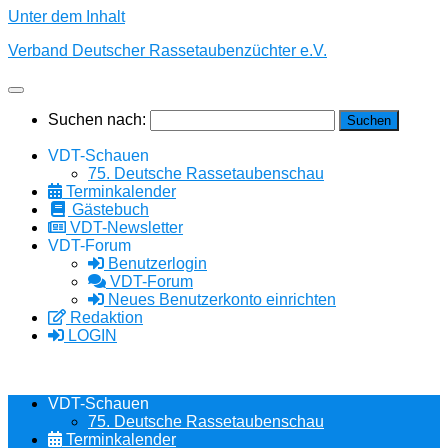
Unter dem Inhalt
Verband Deutscher Rassetaubenzüchter e.V.
Suchen nach:
VDT-Schauen
75. Deutsche Rassetaubenschau
Terminkalender
Gästebuch
VDT-Newsletter
VDT-Forum
Benutzerlogin
VDT-Forum
Neues Benutzerkonto einrichten
Redaktion
LOGIN
VDT-Schauen
75. Deutsche Rassetaubenschau
Terminkalender