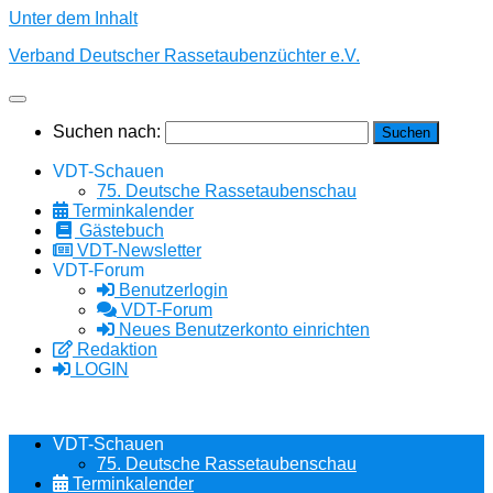
Unter dem Inhalt
Verband Deutscher Rassetaubenzüchter e.V.
Suchen nach:
VDT-Schauen
75. Deutsche Rassetaubenschau
Terminkalender
Gästebuch
VDT-Newsletter
VDT-Forum
Benutzerlogin
VDT-Forum
Neues Benutzerkonto einrichten
Redaktion
LOGIN
VDT-Schauen
75. Deutsche Rassetaubenschau
Terminkalender