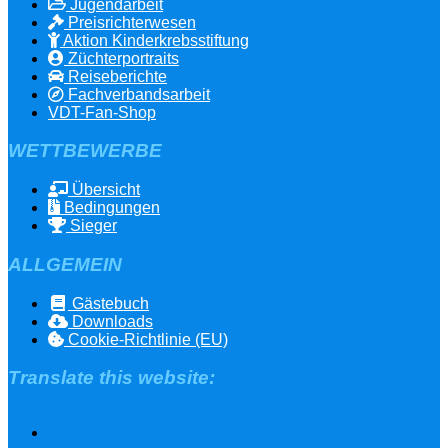
Jugendarbeit
Preisrichterwesen
Aktion Kinderkrebsstiftung
Züchterportraits
Reiseberichte
Fachverbandsarbeit
VDT-Fan-Shop
WETTBEWERBE
Übersicht
Bedingungen
Sieger
ALLGEMEIN
Gästebuch
Downloads
Cookie-Richtlinie (EU)
Translate this website: