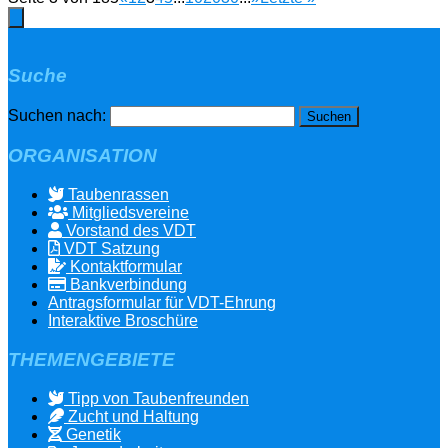
Suche
Suchen nach:
ORGANISATION
Taubenrassen
Mitgliedsvereine
Vorstand des VDT
VDT Satzung
Kontaktformular
Bankverbindung
Antragsformular für VDT-Ehrung
Interaktive Broschüre
THEMENGEBIETE
Tipp von Taubenfreunden
Zucht und Haltung
Genetik