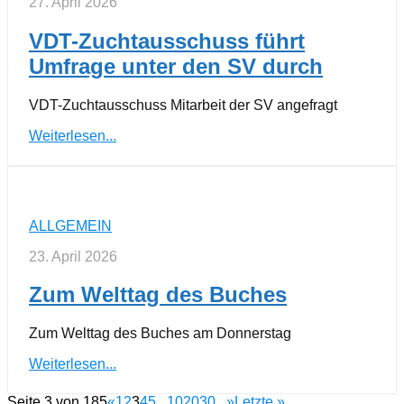
27. April 2026
VDT-Zuchtausschuss führt
Umfrage unter den SV durch
VDT-Zuchtausschuss Mitarbeit der SV angefragt
Weiterlesen...
ALLGEMEIN
23. April 2026
Zum Welttag des Buches
Zum Welttag des Buches am Donnerstag
Weiterlesen...
Seite 3 von 185
«
1
2
3
4
5
...
10
20
30
...
»
Letzte »