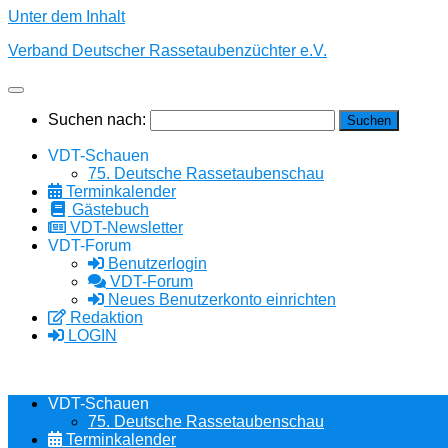
Unter dem Inhalt
Verband Deutscher Rassetaubenzüchter e.V.
Suchen nach:
VDT-Schauen
75. Deutsche Rassetaubenschau
Terminkalender
Gästebuch
VDT-Newsletter
VDT-Forum
Benutzerlogin
VDT-Forum
Neues Benutzerkonto einrichten
Redaktion
LOGIN
VDT-Schauen
75. Deutsche Rassetaubenschau
Terminkalender