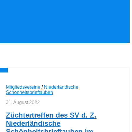
0
Mitgliedsvereine
/
Niederländische
Schönheitsbrieftauben
31. August 2022
Züchtertreffen des SV d. Z.
Niederländische
Schönheitsbrieftauben im