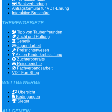
Bankverbindung
Antragsformular für VDT-Ehrung
Interaktive Broschüre
THEMENGEBIETE
Tipp von Taubenfreunden
Zucht und Haltung
Genetik
Jugendarbeit
Preisrichterwesen
Aktion Kinderkrebsstiftung
Züchterportraits
Reiseberichte
Fachverbandsarbeit
VDT-Fan-Shop
WETTBEWERBE
Übersicht
Bedingungen
Sieger
ALLGEMEIN