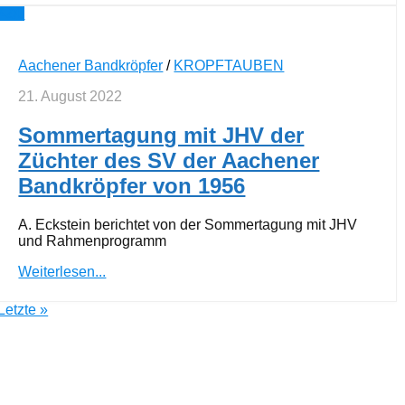
0
Aachener Bandkröpfer
/
KROPFTAUBEN
21. August 2022
Sommertagung mit JHV der
Züchter des SV der Aachener
Bandkröpfer von 1956
A. Eckstein berichtet von der Sommertagung mit JHV
und Rahmenprogramm
Weiterlesen...
Letzte »