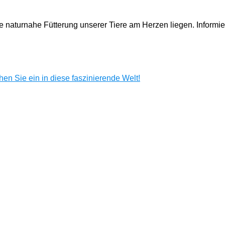
e naturnahe Fütterung unserer Tiere am Herzen liegen. Informi
en Sie ein in diese faszinierende Welt!