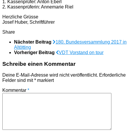
1. Kassenprüfer: Anton Eberl
2. Kassenprüferin: Annemarie Riel
Herzliche Grüsse
Josef Huber, Schriftführer
Share
Nächster Beitrag
180. Bundesversammlung 2017 in
Altötting
Vorheriger Beitrag
VDT Vorstand on tour
Schreibe einen Kommentar
Deine E-Mail-Adresse wird nicht veröffentlicht.
Erforderliche
Felder sind mit
*
markiert
Kommentar
*