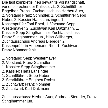
Die fast komplette, neu gewählte Vorstandschaft,
vor entsprechender Kulisse, v.l.: 2. Schriftführer
Engelbert Probst, Zuchtausschuss Herbert Auer,
2. Vorstand Franz Schindler, 1. Schriftführer Sepp
Huber, 2. Kassier Hans Lanzinger, 1.
Kassenprfüfer Toni Eberl, 1. Vorstand Sepp
Westermayer, 2. Zuchtwart Karl Datzmann, 1.
Kassier Sepp Stinglhammer, Zuchtausschuss
Franz Stinglhammer jun., Hias Willberger,
Zuchtausschuss Andreas Biereder, 2.
Kassenprüferin Annemarie Riel, 1. Zuchtwart
Franz Nömmer fehlt
1. Vorstand: Sepp Westermayer
2. Vorstand: Franz Schindler
1. Kassier: Sepp Stinglhammer
2. Kassier: Hans Lanzinger
1. Schriftführer: Sepp Huber
2. Schriftführer: Englbert Probst
1. Zuchtwart: Franz Nömmer
2. Zuchtwart: Karl Datzmann
Zuchtausschuss: Herbert Auer, Andreas Biereder, Franz
Stinglhammer jun.