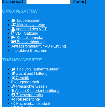
Suchen nach:
ORGANISATION
Taubenrassen
Mitgliedsvereine
Vorstand des VDT
VDT Satzung
Kontaktformular
Bankverbindung
Antragsformular für VDT-Ehrung
Interaktive Broschüre
THEMENGEBIETE
Tipp von Taubenfreunden
Zucht und Haltung
Genetik
Jugendarbeit
Preisrichterwesen
Aktion Kinderkrebsstiftung
Züchterportraits
Reiseberichte
Fachverbandsarbeit