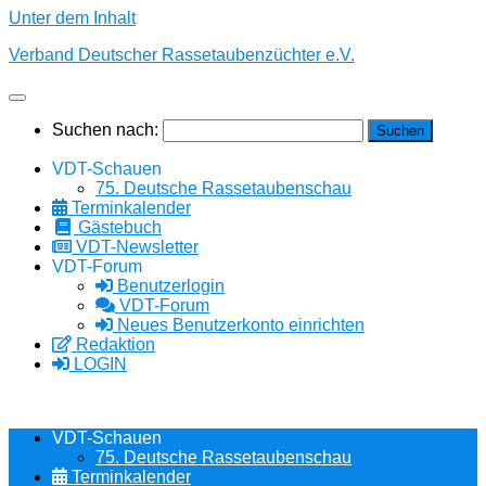
Unter dem Inhalt
Verband Deutscher Rassetaubenzüchter e.V.
Suchen nach:
VDT-Schauen
75. Deutsche Rassetaubenschau
Terminkalender
Gästebuch
VDT-Newsletter
VDT-Forum
Benutzerlogin
VDT-Forum
Neues Benutzerkonto einrichten
Redaktion
LOGIN
VDT-Schauen
75. Deutsche Rassetaubenschau
Terminkalender