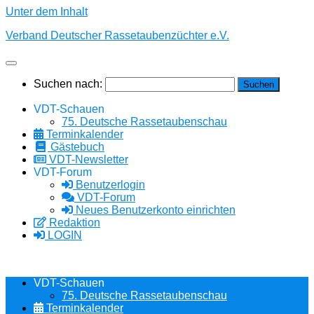
Unter dem Inhalt
Verband Deutscher Rassetaubenzüchter e.V.
Suchen nach:
VDT-Schauen
75. Deutsche Rassetaubenschau
Terminkalender
Gästebuch
VDT-Newsletter
VDT-Forum
Benutzerlogin
VDT-Forum
Neues Benutzerkonto einrichten
Redaktion
LOGIN
VDT-Schauen
75. Deutsche Rassetaubenschau
Terminkalender