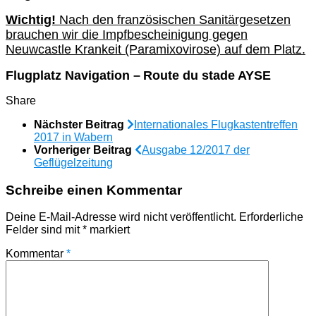
Wichtig!
Nach den französischen Sanitärgesetzen
brauchen wir die Impfbescheinigung gegen
Neuwcastle Krankeit (Paramixovirose) auf dem Platz.
Flugplatz
Navigation –
Route du stade AYSE
Share
Nächster Beitrag
Internationales Flugkastentreffen
2017 in Wabern
Vorheriger Beitrag
Ausgabe 12/2017 der
Geflügelzeitung
Schreibe einen Kommentar
Deine E-Mail-Adresse wird nicht veröffentlicht.
Erforderliche
Felder sind mit
*
markiert
Kommentar
*