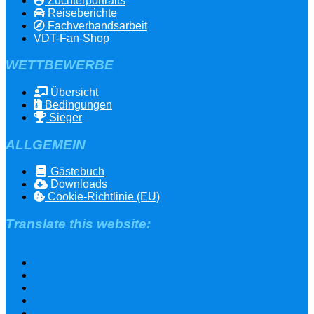
Züchterportraits
Reiseberichte
Fachverbandsarbeit
VDT-Fan-Shop
WETTBEWERBE
Übersicht
Bedingungen
Sieger
ALLGEMEIN
Gästebuch
Downloads
Cookie-Richtlinie (EU)
Translate this website: