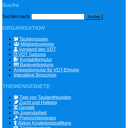
Suche
Suchen nach:
ORGANISATION
Taubenrassen
Mitgliedsvereine
Vorstand des VDT
VDT Satzung
Kontaktformular
Bankverbindung
Antragsformular für VDT-Ehrung
Interaktive Broschüre
THEMENGEBIETE
Tipp von Taubenfreunden
Zucht und Haltung
Genetik
Jugendarbeit
Preisrichterwesen
Aktion Kinderkrebsstiftung