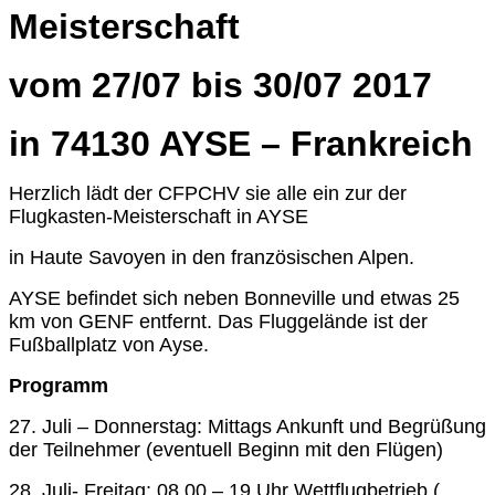
Meisterschaft
vom 27/07 bis 30/07 2017
in 74130 AYSE – Frankreich
Herzlich lädt der CFPCHV sie alle ein zur der
Flugkasten-Meisterschaft in AYSE
in Haute Savoyen in den französischen Alpen.
AYSE befindet sich neben Bonneville und etwas 25
km von GENF entfernt. Das Fluggelände ist der
Fußballplatz von Ayse.
Programm
27. Juli – Donnerstag: Mittags Ankunft und Begrüßung
der Teilnehmer (eventuell Beginn mit den Flügen)
28. Juli- Freitag: 08.00 – 19 Uhr Wettflugbetrieb (