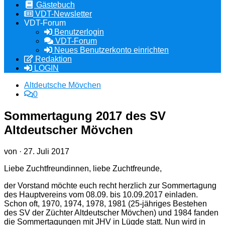
Gästebuch
VDT-Newsletter
VDT-Forum
Benutzerlogin
VDT-Forum
Neues Benutzerkonto einrichten
Redaktion
LOGIN
Altdeutsche Mövchen
0
Sommertagung 2017 des SV
Altdeutscher Mövchen
von
·
27. Juli 2017
Liebe Zuchtfreundinnen, liebe Zuchtfreunde,
der Vorstand möchte euch recht herzlich zur Sommertagung
des Hauptvereins vom 08.09. bis 10.09.2017 einladen.
Schon oft, 1970, 1974, 1978, 1981 (25-jähriges Bestehen
des SV der Züchter Altdeutscher Mövchen) und 1984 fanden
die Sommertagungen mit JHV in Lügde statt. Nun wird in