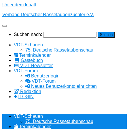
Unter dem Inhalt
Verband Deutscher Rassetaubenzüchter e.V.
Suchen nach:
VDT-Schauen
75. Deutsche Rassetaubenschau
Terminkalender
Gästebuch
VDT-Newsletter
VDT-Forum
Benutzerlogin
VDT-Forum
Neues Benutzerkonto einrichten
Redaktion
LOGIN
VDT-Schauen
75. Deutsche Rassetaubenschau
Terminkalender