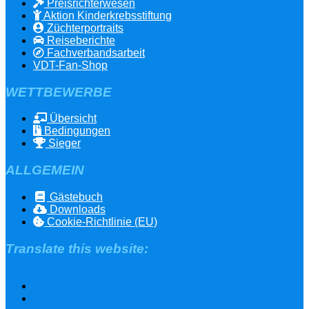
Preisrichterwesen
Aktion Kinderkrebsstiftung
Züchterportraits
Reiseberichte
Fachverbandsarbeit
VDT-Fan-Shop
WETTBEWERBE
Übersicht
Bedingungen
Sieger
ALLGEMEIN
Gästebuch
Downloads
Cookie-Richtlinie (EU)
Translate this website: