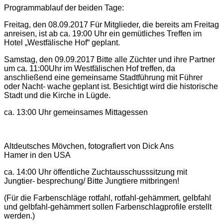
Programmablauf der beiden Tage:
Freitag, den 08.09.2017 Für Mitglieder, die bereits am Freitag
anreisen, ist ab ca. 19:00 Uhr ein gemütliches Treffen im
Hotel „Westfälische Hof“ geplant.
Samstag, den 09.09.2017 Bitte alle Züchter und ihre Partner
um ca. 11:00Uhr im Westfälischen Hof treffen, da
anschließend eine gemeinsame Stadtführung mit Führer
oder Nacht- wache geplant ist. Besichtigt wird die historische
Stadt und die Kirche in Lügde.
ca. 13:00 Uhr gemeinsames Mittagessen
Altdeutsches Mövchen, fotografiert von Dick Ans
Hamer in den USA
ca. 14:00 Uhr öffentliche Zuchtausschusssitzung mit
Jungtier- besprechung/ Bitte Jungtiere mitbringen!
(Für die Farbenschläge rotfahl, rotfahl-gehämmert, gelbfahl
und gelbfahl-gehämmert sollen Farbenschlagprofile erstellt
werden.)