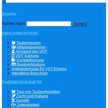
Suche
Suchen nach:
ORGANISATION
Taubenrassen
Mitgliedsvereine
Vorstand des VDT
VDT Satzung
Kontaktformular
Bankverbindung
Antragsformular für VDT-Ehrung
Interaktive Broschüre
THEMENGEBIETE
Tipp von Taubenfreunden
Zucht und Haltung
Genetik
Jugendarbeit