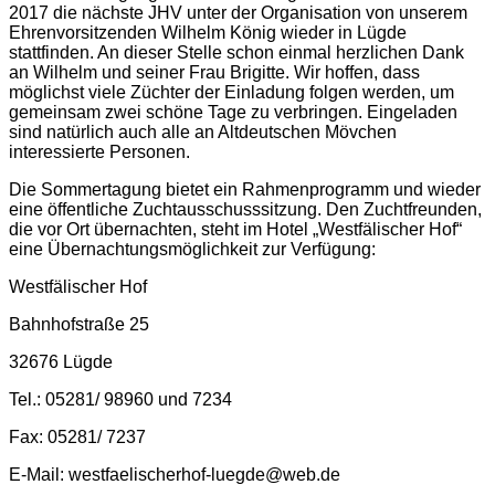
2017 die nächste JHV unter der Organisation von unserem
Ehrenvorsitzenden Wilhelm König wieder in Lügde
stattfinden. An dieser Stelle schon einmal herzlichen Dank
an Wilhelm und seiner Frau Brigitte. Wir hoffen, dass
möglichst viele Züchter der Einladung folgen werden, um
gemeinsam zwei schöne Tage zu verbringen. Eingeladen
sind natürlich auch alle an Altdeutschen Mövchen
interessierte Personen.
Die Sommertagung bietet ein Rahmenprogramm und wieder
eine öffentliche Zuchtausschusssitzung. Den Zuchtfreunden,
die vor Ort übernachten, steht im Hotel „Westfälischer Hof“
eine Übernachtungsmöglichkeit zur Verfügung:
Westfälischer Hof
Bahnhofstraße 25
32676 Lügde
Tel.: 05281/ 98960 und 7234
Fax: 05281/ 7237
E-Mail: westfaelischerhof-luegde@web.de