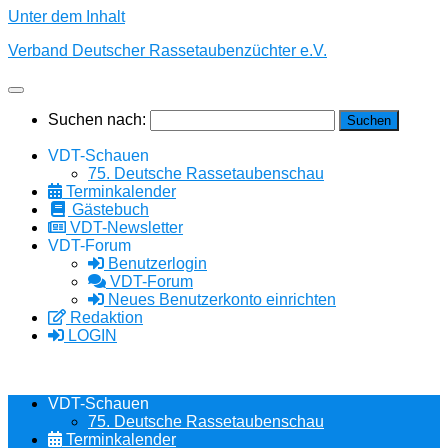
Unter dem Inhalt
Verband Deutscher Rassetaubenzüchter e.V.
Suchen nach:
VDT-Schauen
75. Deutsche Rassetaubenschau
Terminkalender
Gästebuch
VDT-Newsletter
VDT-Forum
Benutzerlogin
VDT-Forum
Neues Benutzerkonto einrichten
Redaktion
LOGIN
VDT-Schauen
75. Deutsche Rassetaubenschau
Terminkalender