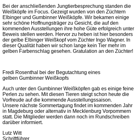
Bei der anschließenden Jungtierbesprechung standen die
Weißköpfe im Focus. Gezeigt wurden von den Züchtern
Elbinger und Gumbinner Weißköpfe. Wir bekamen einige
sehr schöne Hoffnungsträger zu Gesicht, die auf den
kommenden Ausstellungen ihre hohe Güte erfolgreich unter
Beweis stellen werden. Hervor zu heben ist hier besonders
der gelbe Elbinger Weißkopf vom Züchter Ingo Wagner. In
dieser Qualität haben wir schon lange kein Tier mehr im
gelben Farbenschlag gesehen. Gratulation an den Züchter!
Fredi Rosenthal bei der Begutachtung eines
gelben Gumbinner Weißkopfs
Auch unter den Gumbinner Weißköpfen gab es einige feine
Perlen zu sehen. Mit diesen Tieren steigt schon heute die
Vorfreude auf die kommende Ausstellungssaison.
Unsere nächste Sommertagung findet im kommenden Jahr
in Magdeburg oder alternativ in Mecklenburg Vorpommern
statt. Die Mitglieder werden dann noch im Rundschreiben
darüber informiert.
Lutz Witt
Schriftführer