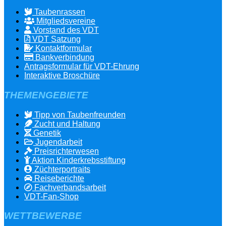
Taubenrassen
Mitgliedsvereine
Vorstand des VDT
VDT Satzung
Kontaktformular
Bankverbindung
Antragsformular für VDT-Ehrung
Interaktive Broschüre
THEMENGEBIETE
Tipp von Taubenfreunden
Zucht und Haltung
Genetik
Jugendarbeit
Preisrichterwesen
Aktion Kinderkrebsstiftung
Züchterportraits
Reiseberichte
Fachverbandsarbeit
VDT-Fan-Shop
WETTBEWERBE