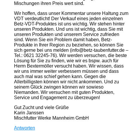
Mischungen ihren Preis wert sind.
Wir hoffen, dass unser Kommentar unsere Haltung zum
VDT verdeutlicht! Der Verkauf eines jeden einzelnen
Betz-VDT-Produktes ist uns wichtig. Wir stehen hinter
unseren Produkten. Und uns ist wichtig, dass Sie mit
unseren Produkten und unserem Service zufrieden
sind. Wenn Sie ein Problem damit haben, Betz-
Produkte in Ihrer Region zu beziehen, so können Sie
sich gerne bei uns melden (info@betz-taubenfutter.de –
Tel.: 0621 32245-76). Wir werden versuchen, die beste
Lösung für Sie zu finden, wie wir es bspw. auch für
Herrn Bextermöller versucht haben. Wir wissen, dass
wir uns immer weiter verbessern müssen und dass
auch mal was schief gehen kann. Gegen die
Allerbilligsten können wir nicht ankommen. Und zu
seinem Glück zwingen können wir sowieso
Niemanden. Wir versuchen mit guten Produkten,
Service und Engagement zu überzeugen!
Gut Zucht und viele Grüße
Karin Janssen
Mischfutter Werke Mannheim GmbH
Antworten