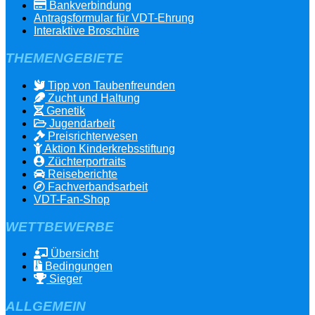
Bankverbindung
Antragsformular für VDT-Ehrung
Interaktive Broschüre
THEMENGEBIETE
Tipp von Taubenfreunden
Zucht und Haltung
Genetik
Jugendarbeit
Preisrichterwesen
Aktion Kinderkrebsstiftung
Züchterportraits
Reiseberichte
Fachverbandsarbeit
VDT-Fan-Shop
WETTBEWERBE
Übersicht
Bedingungen
Sieger
ALLGEMEIN