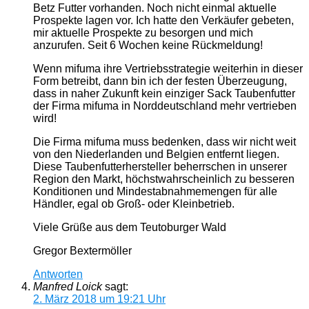
Betz Futter vorhanden. Noch nicht einmal aktuelle
Prospekte lagen vor. Ich hatte den Verkäufer gebeten,
mir aktuelle Prospekte zu besorgen und mich
anzurufen. Seit 6 Wochen keine Rückmeldung!
​Wenn mifuma ihre Vertriebsstrategie weiterhin in dieser
Form betreibt, dann bin ich der festen Überzeugung,
dass in naher Zukunft kein einziger Sack Taubenfutter
der Firma mifuma in Norddeutschland mehr vertrieben
wird!
​Die Firma mifuma muss bedenken, dass wir nicht weit
von den Niederlanden und Belgien entfernt liegen.
Diese Taubenfutterhersteller beherrschen in unserer
Region den Markt, höchstwahrscheinlich zu besseren
Konditionen und Mindestabnahmemengen für alle
Händler, egal ob Groß- oder Kleinbetrieb.
Viele Grüße aus dem Teutoburger Wald
Gregor Bextermöller
Antworten
Manfred Loick
sagt:
2. März 2018 um 19:21 Uhr