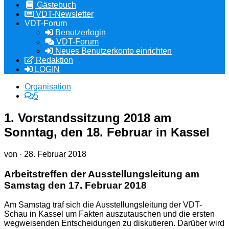
Gästebuch
VDT-Newsletter
VDT-Forum
Benutzerlogin
VDT-Forum
Neues Benutzerkonto einrichten
Redaktion
LOGIN
Organisation
5
1. Vorstandssitzung 2018 am
Sonntag, den 18. Februar in Kassel
von
·
28. Februar 2018
Arbeitstreffen der Ausstellungsleitung am
Samstag den 17. Februar 2018
Am Samstag traf sich die Ausstellungsleitung der VDT-
Schau in Kassel um Fakten auszutauschen und die ersten
wegweisenden Entscheidungen zu diskutieren. Darüber wird