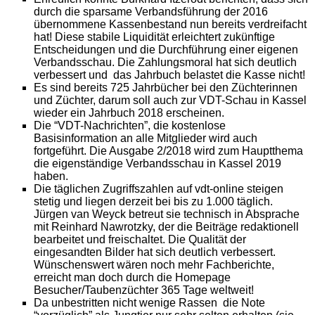
durch die sparsame Verbandsführung der 2016
übernommene Kassenbestand nun bereits verdreifacht
hat! Diese stabile Liquidität erleichtert zukünftige
Entscheidungen und die Durchführung einer eigenen
Verbandsschau. Die Zahlungsmoral hat sich deutlich
verbessert und das Jahrbuch belastet die Kasse nicht!
Es sind bereits 725 Jahrbücher bei den Züchterinnen
und Züchter, darum soll auch zur VDT-Schau in Kassel
wieder ein Jahrbuch 2018 erscheinen.
Die “VDT-Nachrichten”, die kostenlose
Basisinformation an alle Mitglieder wird auch
fortgeführt. Die Ausgabe 2/2018 wird zum Hauptthema
die eigenständige Verbandsschau in Kassel 2019
haben.
Die täglichen Zugriffszahlen auf vdt-online steigen
stetig und liegen derzeit bei bis zu 1.000 täglich.
Jürgen van Weyck betreut sie technisch in Absprache
mit Reinhard Nawrotzky, der die Beiträge redaktionell
bearbeitet und freischaltet. Die Qualität der
eingesandten Bilder hat sich deutlich verbessert.
Wünschenswert wären noch mehr Fachberichte,
erreicht man doch durch die Homepage
Besucher/Taubenzüchter 365 Tage weltweit!
Da unbestritten nicht wenige Rassen die Note