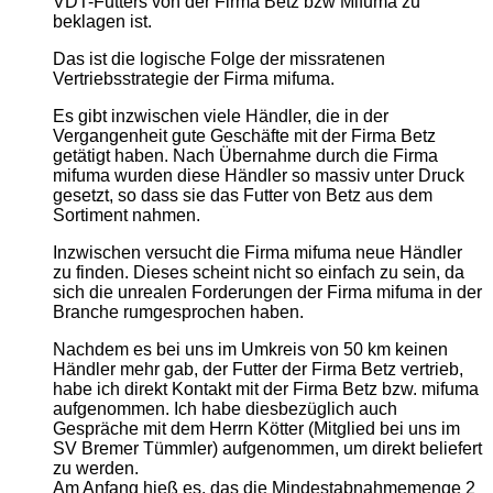
VDT-Futters von der Firma Betz bzw Mifuma zu
beklagen ist.
​Das ist die logische Folge der missratenen
Vertriebsstrategie der Firma mifuma.
​Es gibt inzwischen viele Händler, die in der
Vergangenheit gute Geschäfte mit der Firma Betz
getätigt haben. Nach Übernahme durch die Firma
mifuma wurden diese Händler so massiv unter Druck
gesetzt, so dass sie das Futter von Betz aus dem
Sortiment nahmen.
​Inzwischen versucht die Firma mifuma neue Händler
zu finden. Dieses scheint nicht so einfach zu sein, da
sich die unrealen Forderungen der Firma mifuma in der
Branche rumgesprochen haben.
​Nachdem es bei uns im Umkreis von 50 km keinen
Händler mehr gab, der Futter der Firma Betz vertrieb,
habe ich direkt Kontakt mit der Firma Betz bzw. mifuma
aufgenommen. Ich habe diesbezüglich auch
Gespräche mit dem Herrn Kötter (Mitglied bei uns im
SV Bremer Tümmler) aufgenommen, um direkt beliefert
zu werden.
Am Anfang hieß es, das die Mindestabnahmemenge 2