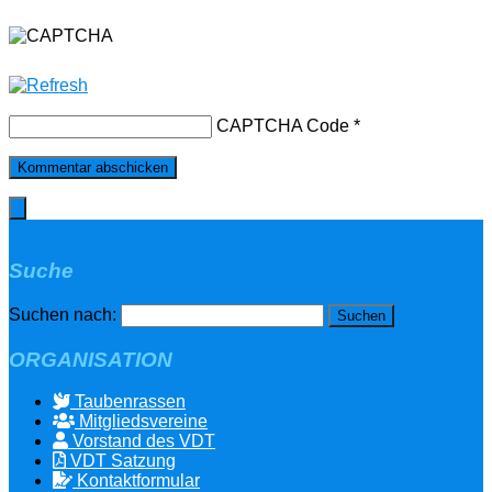
CAPTCHA Code
*
Suche
Suchen nach:
ORGANISATION
Taubenrassen
Mitgliedsvereine
Vorstand des VDT
VDT Satzung
Kontaktformular