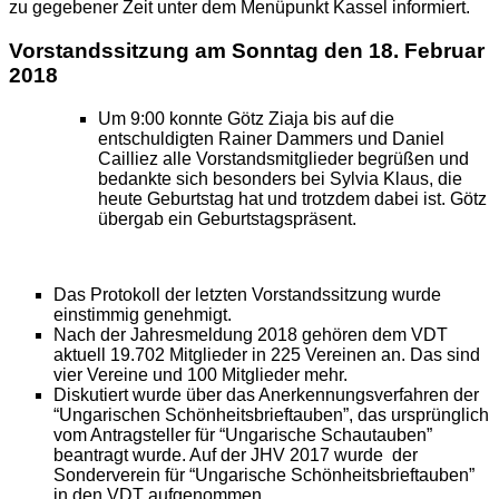
zu gegebener Zeit unter dem Menüpunkt Kassel informiert.
Vorstandssitzung am Sonntag den 18. Februar
2018
Um 9:00 konnte Götz Ziaja bis auf die
entschuldigten Rainer Dammers und Daniel
Cailliez alle Vorstandsmitglieder begrüßen und
bedankte sich besonders bei Sylvia Klaus, die
heute Geburtstag hat und trotzdem dabei ist. Götz
übergab ein Geburtstagspräsent.
Das Protokoll der letzten Vorstandssitzung wurde
einstimmig genehmigt.
Nach der Jahresmeldung 2018 gehören dem VDT
aktuell 19.702 Mitglieder in 225 Vereinen an. Das sind
vier Vereine und 100 Mitglieder mehr.
Diskutiert wurde über das Anerkennungsverfahren der
“Ungarischen Schönheitsbrieftauben”, das ursprünglich
vom Antragsteller für “Ungarische Schautauben”
beantragt wurde. Auf der JHV 2017 wurde der
Sonderverein für “Ungarische Schönheitsbrieftauben”
in den VDT aufgenommen.