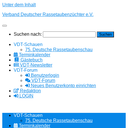
Unter dem Inhalt
Verband Deutscher Rassetaubenzüchter e.V.
Suchen nach:
VDT-Schauen
75. Deutsche Rassetaubenschau
Terminkalender
Gästebuch
VDT-Newsletter
VDT-Forum
Benutzerlogin
VDT-Forum
Neues Benutzerkonto einrichten
Redaktion
LOGIN
VDT-Schauen
75. Deutsche Rassetaubenschau
Terminkalender