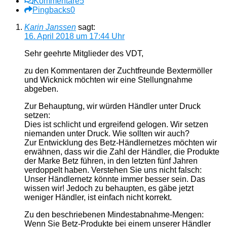
Kommentare
5
Pingbacks
0
Karin Janssen
sagt:
16. April 2018 um 17:44 Uhr
Sehr geehrte Mitglieder des VDT,
zu den Kommentaren der Zuchtfreunde Bextermöller
und Wicknick möchten wir eine Stellungnahme
abgeben.
Zur Behauptung, wir würden Händler unter Druck
setzen:
Dies ist schlicht und ergreifend gelogen. Wir setzen
niemanden unter Druck. Wie sollten wir auch?
Zur Entwicklung des Betz-Händlernetzes möchten wir
erwähnen, dass wir die Zahl der Händler, die Produkte
der Marke Betz führen, in den letzten fünf Jahren
verdoppelt haben. Verstehen Sie uns nicht falsch:
Unser Händlernetz könnte immer besser sein. Das
wissen wir! Jedoch zu behaupten, es gäbe jetzt
weniger Händler, ist einfach nicht korrekt.
Zu den beschriebenen Mindestabnahme-Mengen:
Wenn Sie Betz-Produkte bei einem unserer Händler