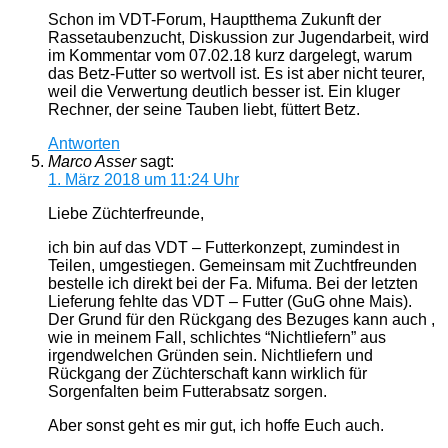
Schon im VDT-Forum, Hauptthema Zukunft der
Rassetaubenzucht, Diskussion zur Jugendarbeit, wird
im Kommentar vom 07.02.18 kurz dargelegt, warum
das Betz-Futter so wertvoll ist. Es ist aber nicht teurer,
weil die Verwertung deutlich besser ist. Ein kluger
Rechner, der seine Tauben liebt, füttert Betz.
Antworten
Marco Asser
sagt:
1. März 2018 um 11:24 Uhr
Liebe Züchterfreunde,
ich bin auf das VDT – Futterkonzept, zumindest in
Teilen, umgestiegen. Gemeinsam mit Zuchtfreunden
bestelle ich direkt bei der Fa. Mifuma. Bei der letzten
Lieferung fehlte das VDT – Futter (GuG ohne Mais).
Der Grund für den Rückgang des Bezuges kann auch ,
wie in meinem Fall, schlichtes “Nichtliefern” aus
irgendwelchen Gründen sein. Nichtliefern und
Rückgang der Züchterschaft kann wirklich für
Sorgenfalten beim Futterabsatz sorgen.
Aber sonst geht es mir gut, ich hoffe Euch auch.