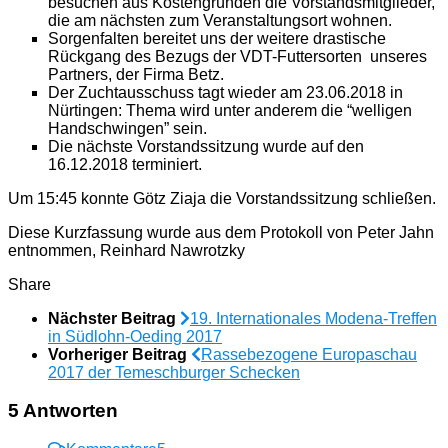
besuchen aus Kostengründen die Vorstandsmitglieder,
die am nächsten zum Veranstaltungsort wohnen.
Sorgenfalten bereitet uns der weitere drastische
Rückgang des Bezugs der VDT-Futtersorten unseres
Partners, der Firma Betz.
Der Zuchtausschuss tagt wieder am 23.06.2018 in
Nürtingen: Thema wird unter anderem die “welligen
Handschwingen” sein.
Die nächste Vorstandssitzung wurde auf den
16.12.2018 terminiert.
Um 15:45 konnte Götz Ziaja die Vorstandssitzung schließen.
Diese Kurzfassung wurde aus dem Protokoll von Peter Jahn
entnommen, Reinhard Nawrotzky
Share
Nächster Beitrag
19. Internationales Modena-Treffen
in Südlohn-Oeding 2017
Vorheriger Beitrag
Rassebezogene Europaschau
2017 der Temeschburger Schecken
5 Antworten