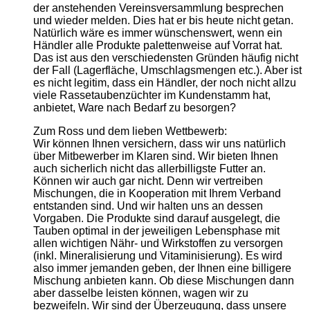
der anstehenden Vereinsversammlung besprechen
und wieder melden. Dies hat er bis heute nicht getan.
Natürlich wäre es immer wünschenswert, wenn ein
Händler alle Produkte palettenweise auf Vorrat hat.
Das ist aus den verschiedensten Gründen häufig nicht
der Fall (Lagerfläche, Umschlagsmengen etc.). Aber ist
es nicht legitim, dass ein Händler, der noch nicht allzu
viele Rassetaubenzüchter im Kundenstamm hat,
anbietet, Ware nach Bedarf zu besorgen?
Zum Ross und dem lieben Wettbewerb:
Wir können Ihnen versichern, dass wir uns natürlich
über Mitbewerber im Klaren sind. Wir bieten Ihnen
auch sicherlich nicht das allerbilligste Futter an.
Können wir auch gar nicht. Denn wir vertreiben
Mischungen, die in Kooperation mit Ihrem Verband
entstanden sind. Und wir halten uns an dessen
Vorgaben. Die Produkte sind darauf ausgelegt, die
Tauben optimal in der jeweiligen Lebensphase mit
allen wichtigen Nähr- und Wirkstoffen zu versorgen
(inkl. Mineralisierung und Vitaminisierung). Es wird
also immer jemanden geben, der Ihnen eine billigere
Mischung anbieten kann. Ob diese Mischungen dann
aber dasselbe leisten können, wagen wir zu
bezweifeln. Wir sind der Überzeugung, dass unsere