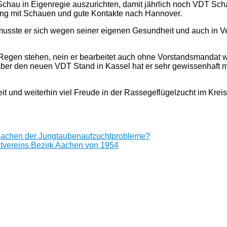
au in Eigenregie auszurichten, damit jährlich noch VDT Schaue
hrung mit Schauen und gute Kontakte nach Hannover.
usste er sich wegen seiner eigenen Gesundheit und auch in Ver
 Regen stehen, nein er bearbeitet auch ohne Vorstandsmandat w
er den neuen VDT Stand in Kassel hat er sehr gewissenhaft mitb
 und weiterhin viel Freude in der Rassegeflügelzucht im Kreis
Ursachen der Jungtaubenaufzuchtprobleme?
vereins Bezirk Aachen von 1954