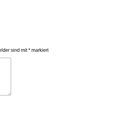
elder sind mit
*
markiert