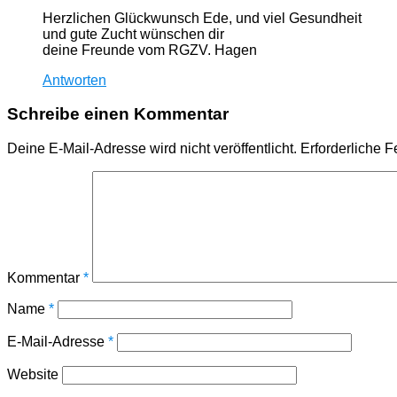
Herzlichen Glückwunsch Ede, und viel Gesundheit
und gute Zucht wünschen dir
deine Freunde vom RGZV. Hagen
Antworten
Schreibe einen Kommentar
Deine E-Mail-Adresse wird nicht veröffentlicht.
Erforderliche F
Kommentar
*
Name
*
E-Mail-Adresse
*
Website