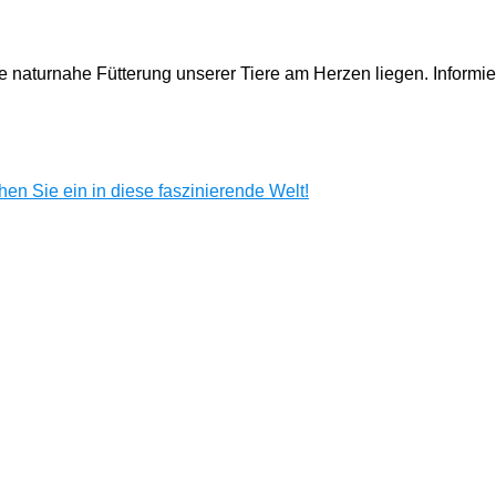
e naturnahe Fütterung unserer Tiere am Herzen liegen. Informi
en Sie ein in diese faszinierende Welt!