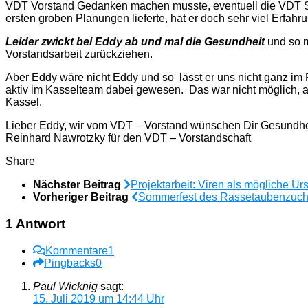
VDT Vorstand Gedanken machen musste, eventuell die VDT Sch
ersten groben Planungen lieferte, hat er doch sehr viel Erfa
Leider zwickt bei Eddy ab und mal die Gesundheit
und so m
Vorstandsarbeit zurückziehen.
Aber Eddy wäre nicht Eddy und so lässt er uns nicht ganz im
aktiv im Kasselteam dabei gewesen. Das war nicht möglich, ab
Kassel.
Lieber Eddy, wir vom VDT – Vorstand wünschen Dir Gesundheit
Reinhard Nawrotzky für den VDT – Vorstandschaft
Share
Nächster Beitrag
Projektarbeit: Viren als mögliche 
Vorheriger Beitrag
Sommerfest des Rassetaubenzucht
1 Antwort
Kommentare
1
Pingbacks
0
Paul Wicknig
sagt:
15. Juli 2019 um 14:44 Uhr