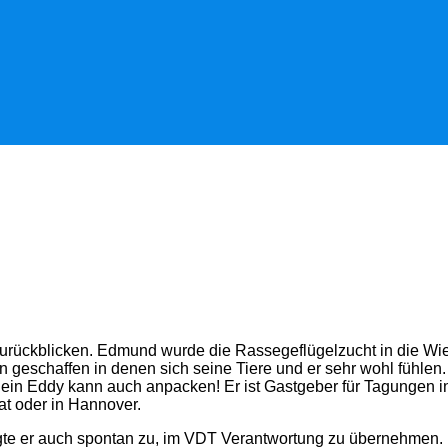
ckblicken. Edmund wurde die Rassegeflügelzucht in die Wiege g
 geschaffen in denen sich seine Tiere und er sehr wohl fühlen.
 nein Eddy kann auch anpacken! Er ist Gastgeber für Tagungen i
at oder in Hannover.
te er auch spontan zu, im VDT Verantwortung zu übernehmen. 