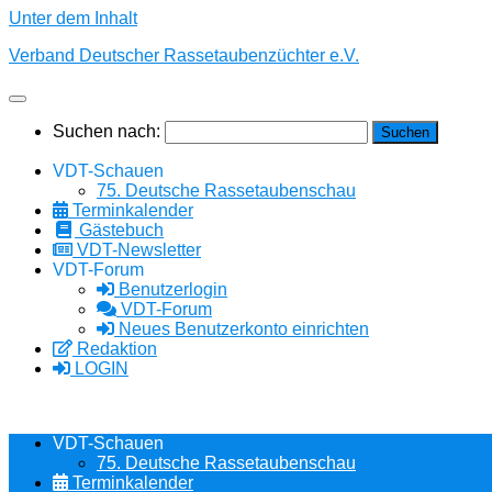
Unter dem Inhalt
Verband Deutscher Rassetaubenzüchter e.V.
Suchen nach:
VDT-Schauen
75. Deutsche Rassetaubenschau
Terminkalender
Gästebuch
VDT-Newsletter
VDT-Forum
Benutzerlogin
VDT-Forum
Neues Benutzerkonto einrichten
Redaktion
LOGIN
VDT-Schauen
75. Deutsche Rassetaubenschau
Terminkalender