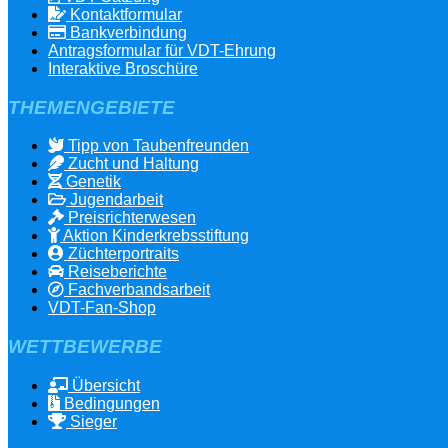
Kontaktformular
Bankverbindung
Antragsformular für VDT-Ehrung
Interaktive Broschüre
THEMENGEBIETE
Tipp von Taubenfreunden
Zucht und Haltung
Genetik
Jugendarbeit
Preisrichterwesen
Aktion Kinderkrebsstiftung
Züchterportraits
Reiseberichte
Fachverbandsarbeit
VDT-Fan-Shop
WETTBEWERBE
Übersicht
Bedingungen
Sieger