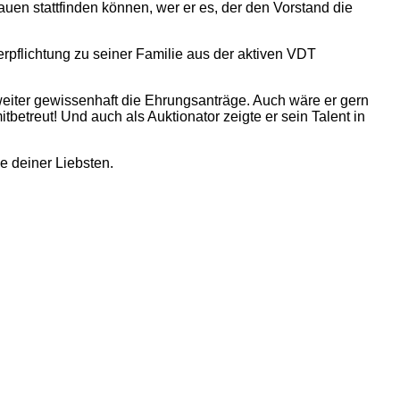
n stattfinden können, wer er es, der den Vorstand die
pflichtung zu seiner Familie aus der aktiven VDT
eiter gewissenhaft die Ehrungsanträge. Auch wäre er gern
etreut! Und auch als Auktionator zeigte er sein Talent in
e deiner Liebsten.