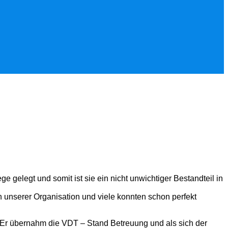
elegt und somit ist sie ein nicht unwichtiger Bestandteil in
n unserer Organisation und viele konnten schon perfekt
Er übernahm die VDT – Stand Betreuung und als sich der