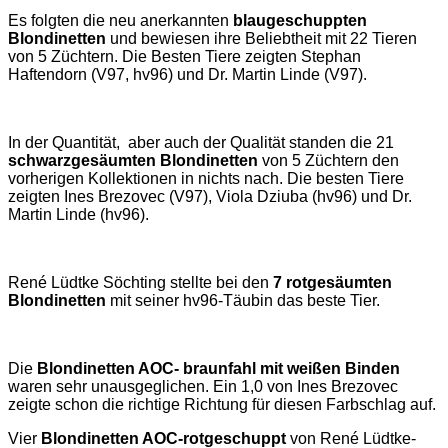
Es folgten die neu anerkannten
blaugeschuppten
Blondinetten
und bewiesen ihre Beliebtheit mit 22 Tieren
von 5 Züchtern. Die Besten Tiere zeigten Stephan
Haftendorn (V97, hv96) und Dr. Martin Linde (V97).
In der Quantität, aber auch der Qualität standen die 21
schwarzgesäumten Blondinetten
von 5 Züchtern den
vorherigen Kollektionen in nichts nach. Die besten Tiere
zeigten Ines Brezovec (V97), Viola Dziuba (hv96) und Dr.
Martin Linde (hv96).
René Lüdtke Söchting stellte bei den
7 rotgesäumten
Blondinetten
mit seiner hv96-Täubin das beste Tier.
Die
Blondinetten AOC- braunfahl mit weißen Binden
waren sehr unausgeglichen. Ein 1,0 von Ines Brezovec
zeigte schon die richtige Richtung für diesen Farbschlag auf.
Vier
Blondinetten AOC-rotgeschuppt
von René Lüdtke-