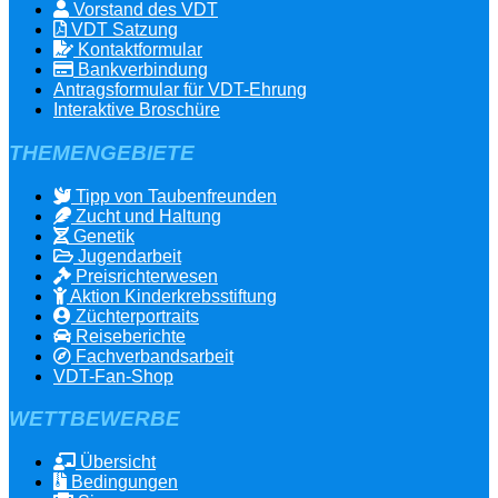
Vorstand des VDT
VDT Satzung
Kontaktformular
Bankverbindung
Antragsformular für VDT-Ehrung
Interaktive Broschüre
THEMENGEBIETE
Tipp von Taubenfreunden
Zucht und Haltung
Genetik
Jugendarbeit
Preisrichterwesen
Aktion Kinderkrebsstiftung
Züchterportraits
Reiseberichte
Fachverbandsarbeit
VDT-Fan-Shop
WETTBEWERBE
Übersicht
Bedingungen