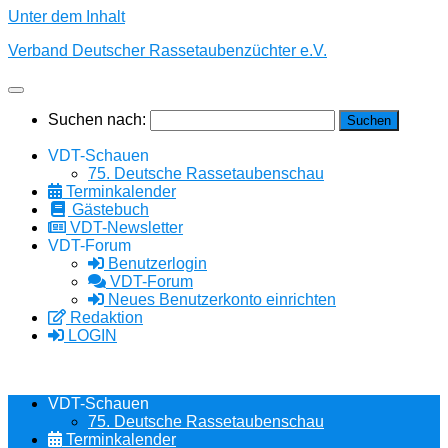
Unter dem Inhalt
Verband Deutscher Rassetaubenzüchter e.V.
Suchen nach:
VDT-Schauen
75. Deutsche Rassetaubenschau
Terminkalender
Gästebuch
VDT-Newsletter
VDT-Forum
Benutzerlogin
VDT-Forum
Neues Benutzerkonto einrichten
Redaktion
LOGIN
VDT-Schauen
75. Deutsche Rassetaubenschau
Terminkalender