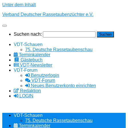
Unter dem Inhalt
Verband Deutscher Rassetaubenzüchter e.V.
Suchen nach:
VDT-Schauen
75. Deutsche Rassetaubenschau
Terminkalender
Gästebuch
VDT-Newsletter
VDT-Forum
Benutzerlogin
VDT-Forum
Neues Benutzerkonto einrichten
Redaktion
LOGIN
VDT-Schauen
75. Deutsche Rassetaubenschau
Terminkalender