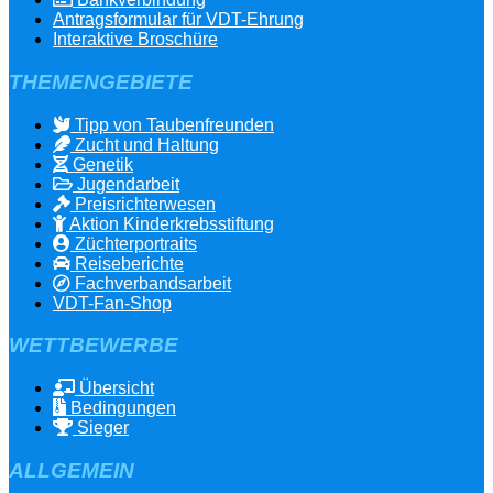
Antragsformular für VDT-Ehrung
Interaktive Broschüre
THEMENGEBIETE
Tipp von Taubenfreunden
Zucht und Haltung
Genetik
Jugendarbeit
Preisrichterwesen
Aktion Kinderkrebsstiftung
Züchterportraits
Reiseberichte
Fachverbandsarbeit
VDT-Fan-Shop
WETTBEWERBE
Übersicht
Bedingungen
Sieger
ALLGEMEIN