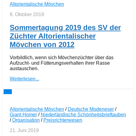
Altorientalische Mövchen
8. Oktober 2019
Sommertagung 2019 des SV der
Züchter Altorientalischer
Mövchen von 2012
Vorbildlich, wenn sich Mövchenzüchter über das
Aufzucht- und Fütterungsverhalten ihrer Rasse
austauschen.
Weiterlesen...
0
Altorientalische Mövchen
/
Deutsche Modeneser
/
Giant Homer
/
Niederländische Schönheitsbrieftauben
/
Organisation
/
Preisrichterwesen
21. Juni 2019