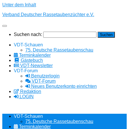
Unter dem Inhalt
Verband Deutscher Rassetaubenzüchter e.V.
Suchen nach:
VDT-Schauen
75. Deutsche Rassetaubenschau
Terminkalender
Gästebuch
VDT-Newsletter
VDT-Forum
Benutzerlogin
VDT-Forum
Neues Benutzerkonto einrichten
Redaktion
LOGIN
VDT-Schauen
75. Deutsche Rassetaubenschau
Terminkalender