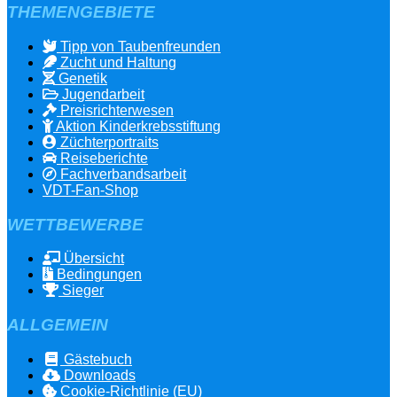
THEMENGEBIETE
Tipp von Taubenfreunden
Zucht und Haltung
Genetik
Jugendarbeit
Preisrichterwesen
Aktion Kinderkrebsstiftung
Züchterportraits
Reiseberichte
Fachverbandsarbeit
VDT-Fan-Shop
WETTBEWERBE
Übersicht
Bedingungen
Sieger
ALLGEMEIN
Gästebuch
Downloads
Cookie-Richtlinie (EU)