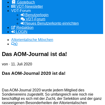
Gästebuch
VDT-Newsletter
VDT-Forum
Benutzerlogin
VDT-Forum
Neues Benutzerkonto einrichten
Redaktion
LOGIN
Altorientalische Mövchen
0
Das AOM-Journal ist da!
von
·
11. Juli 2020
Das AOM-Journal 2020 ist da!
Das AOM-Journal 2020 wurde jedem Mitglied des
Sondervereins zugestellt. So umfangreich wie noch nie
beschäftigt es sich mit der Zucht, der Selektion und der ganz
rasseeigenen Besonderheiten der Altorientalischen