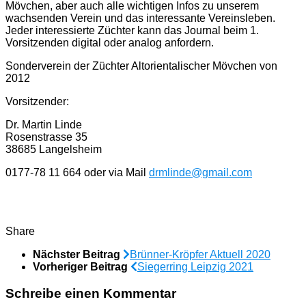
Mövchen, aber auch alle wichtigen Infos zu unserem
wachsenden Verein und das interessante Vereinsleben.
Jeder interessierte Züchter kann das Journal beim 1.
Vorsitzenden digital oder analog anfordern.
Sonderverein der Züchter Altorientalischer Mövchen von
2012
Vorsitzender:
Dr. Martin Linde
Rosenstrasse 35
38685 Langelsheim
0177-78 11 664 oder via Mail
drmlinde@gmail.com
Share
Nächster Beitrag
Brünner-Kröpfer Aktuell 2020
Vorheriger Beitrag
Siegerring Leipzig 2021
Schreibe einen Kommentar