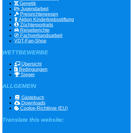
Genetik
Jugendarbeit
Preisrichterwesen
Aktion Kinderkrebsstiftung
Züchterportraits
Reiseberichte
Fachverbandsarbeit
VDT-Fan-Shop
WETTBEWERBE
Übersicht
Bedingungen
Sieger
ALLGEMEIN
Gästebuch
Downloads
Cookie-Richtlinie (EU)
Translate this website: