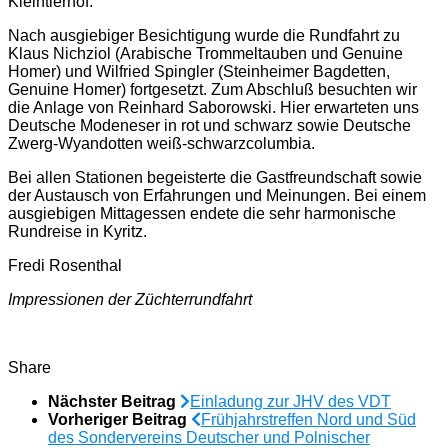
Kleintierhof.
Nach ausgiebiger Besichtigung wurde die Rundfahrt zu
Klaus Nichziol (Arabische Trommeltauben und Genuine
Homer) und Wilfried Spingler (Steinheimer Bagdetten,
Genuine Homer) fortgesetzt. Zum Abschluß besuchten wir
die Anlage von Reinhard Saborowski. Hier erwarteten uns
Deutsche Modeneser in rot und schwarz sowie Deutsche
Zwerg-Wyandotten weiß-schwarzcolumbia.
Bei allen Stationen begeisterte die Gastfreundschaft sowie
der Austausch von Erfahrungen und Meinungen. Bei einem
ausgiebigen Mittagessen endete die sehr harmonische
Rundreise in Kyritz.
Fredi Rosenthal
Impressionen der Züchterrundfahrt
Share
Nächster Beitrag
Einladung zur JHV des VDT
Vorheriger Beitrag
Frühjahrstreffen Nord und Süd
des Sondervereins Deutscher und Polnischer