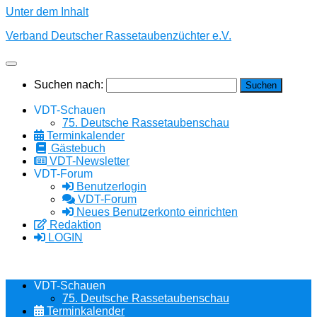
Unter dem Inhalt
Verband Deutscher Rassetaubenzüchter e.V.
Suchen nach:
VDT-Schauen
75. Deutsche Rassetaubenschau
Terminkalender
Gästebuch
VDT-Newsletter
VDT-Forum
Benutzerlogin
VDT-Forum
Neues Benutzerkonto einrichten
Redaktion
LOGIN
VDT-Schauen
75. Deutsche Rassetaubenschau
Terminkalender