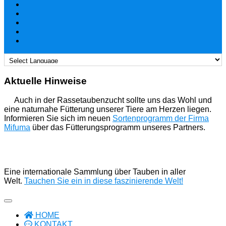
Aktuelle Hinweise
Auch in der Rassetaubenzucht sollte uns das Wohl und
eine naturnahe Fütterung unserer Tiere am Herzen liegen.
Informieren Sie sich im neuen
Sortenprogramm der Firma
Mifuma
über das Fütterungsprogramm unseres Partners.
Eine internationale Sammlung über Tauben in aller
Welt.
Tauchen Sie ein in diese faszinierende Welt!
HOME
KONTAKT