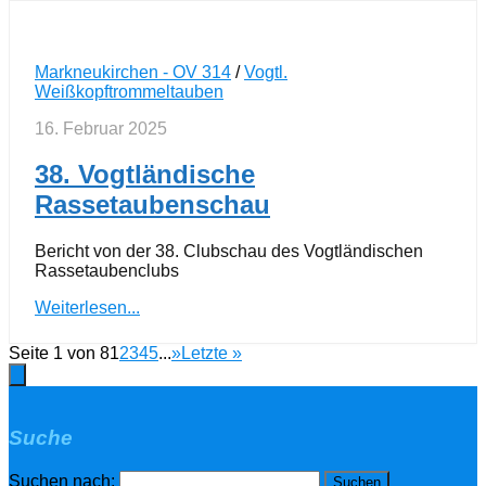
Markneukirchen - OV 314
/
Vogtl.
Weißkopftrommeltauben
16. Februar 2025
38. Vogtländische
Rassetaubenschau
Bericht von der 38. Clubschau des Vogtländischen
Rassetaubenclubs
Weiterlesen...
Seite 1 von 8
1
2
3
4
5
...
»
Letzte »
Suche
Suchen nach: