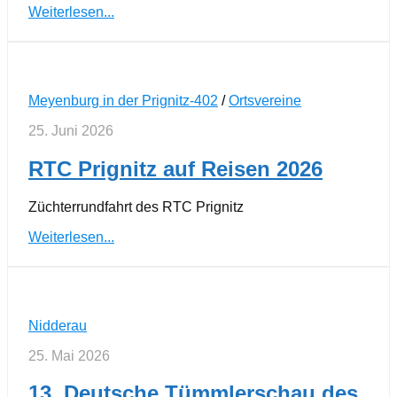
Weiterlesen...
Meyenburg in der Prignitz-402
/
Ortsvereine
25. Juni 2026
RTC Prignitz auf Reisen 2026
Züchterrundfahrt des RTC Prignitz
Weiterlesen...
Nidderau
25. Mai 2026
13. Deutsche Tümmlerschau des