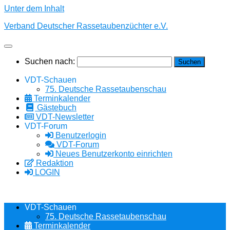
Unter dem Inhalt
Verband Deutscher Rassetaubenzüchter e.V.
Suchen nach:
VDT-Schauen
75. Deutsche Rassetaubenschau
Terminkalender
Gästebuch
VDT-Newsletter
VDT-Forum
Benutzerlogin
VDT-Forum
Neues Benutzerkonto einrichten
Redaktion
LOGIN
VDT-Schauen
75. Deutsche Rassetaubenschau
Terminkalender