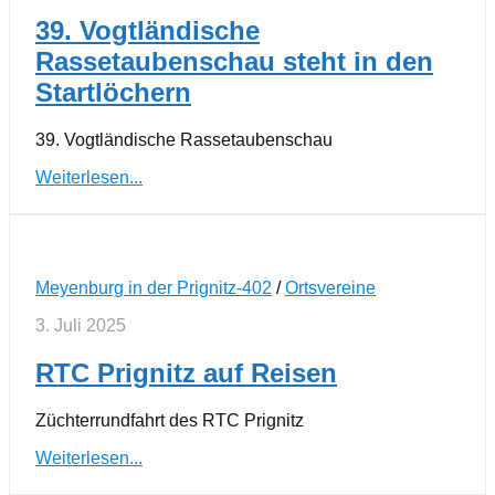
39. Vogtländische
Rassetaubenschau steht in den
Startlöchern
39. Vogtländische Rassetaubenschau
Weiterlesen...
Meyenburg in der Prignitz-402
/
Ortsvereine
3. Juli 2025
RTC Prignitz auf Reisen
Züchterrundfahrt des RTC Prignitz
Weiterlesen...