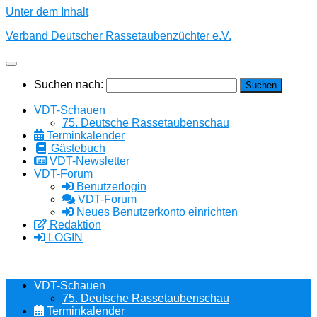
Unter dem Inhalt
Verband Deutscher Rassetaubenzüchter e.V.
Suchen nach:
VDT-Schauen
75. Deutsche Rassetaubenschau
Terminkalender
Gästebuch
VDT-Newsletter
VDT-Forum
Benutzerlogin
VDT-Forum
Neues Benutzerkonto einrichten
Redaktion
LOGIN
VDT-Schauen
75. Deutsche Rassetaubenschau
Terminkalender