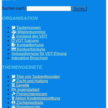
Suchen nach:
ORGANISATION
Taubenrassen
Mitgliedsvereine
Vorstand des VDT
VDT Satzung
Kontaktformular
Bankverbindung
Antragsformular für VDT-Ehrung
Interaktive Broschüre
THEMENGEBIETE
Tipp von Taubenfreunden
Zucht und Haltung
Genetik
Jugendarbeit
Preisrichterwesen
Aktion Kinderkrebsstiftung
Züchterportraits
Reiseberichte