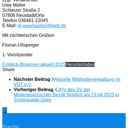
Uwe Müller
Schleizer Straße 2
07806 Neustadt/Orla
Telefon 036481-22045
E-Mail:
el-uwemueller@web.de
Mit züchterischen Grüßen
Florian Ullsperger
1. Vorsitzender
Einblick-Bruenner-aktuell-2025
Herunterladen
Share
Nächster Beitrag
Aktuelle Mitgliederverwaltung im
VDT e.V.
Vorheriger Beitrag
JHV des SV der
Modeneserzüchter Bezirk Nordost am 13.04.2025 in
Schönwalde-Glien
Suche