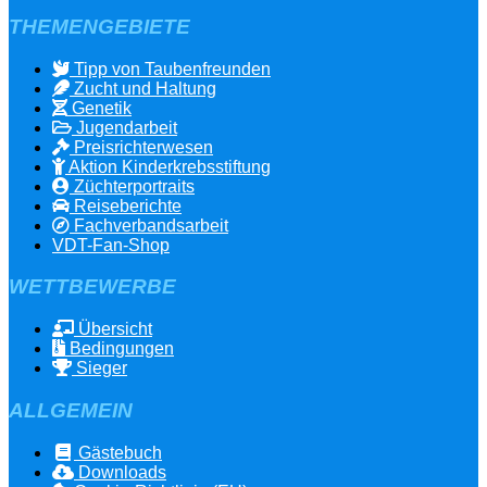
THEMENGEBIETE
Tipp von Taubenfreunden
Zucht und Haltung
Genetik
Jugendarbeit
Preisrichterwesen
Aktion Kinderkrebsstiftung
Züchterportraits
Reiseberichte
Fachverbandsarbeit
VDT-Fan-Shop
WETTBEWERBE
Übersicht
Bedingungen
Sieger
ALLGEMEIN
Gästebuch
Downloads