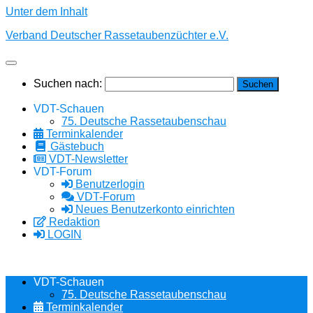
Unter dem Inhalt
Verband Deutscher Rassetaubenzüchter e.V.
Suchen nach:
VDT-Schauen
75. Deutsche Rassetaubenschau
Terminkalender
Gästebuch
VDT-Newsletter
VDT-Forum
Benutzerlogin
VDT-Forum
Neues Benutzerkonto einrichten
Redaktion
LOGIN
VDT-Schauen
75. Deutsche Rassetaubenschau
Terminkalender