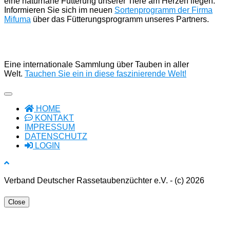
eine naturnahe Fütterung unserer Tiere am Herzen liegen.
Informieren Sie sich im neuen
Sortenprogramm der Firma
Mifuma
über das Fütterungsprogramm unseres Partners.
Eine internationale Sammlung über Tauben in aller
Welt.
Tauchen Sie ein in diese faszinierende Welt!
HOME
KONTAKT
IMPRESSUM
DATENSCHUTZ
LOGIN
Verband Deutscher Rassetaubenzüchter e.V. - (c) 2026
Close