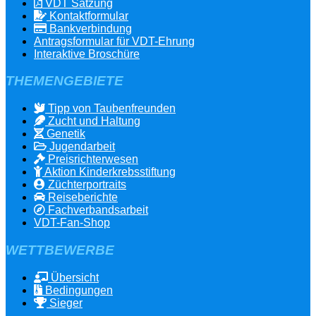
VDT Satzung
Kontaktformular
Bankverbindung
Antragsformular für VDT-Ehrung
Interaktive Broschüre
THEMENGEBIETE
Tipp von Taubenfreunden
Zucht und Haltung
Genetik
Jugendarbeit
Preisrichterwesen
Aktion Kinderkrebsstiftung
Züchterportraits
Reiseberichte
Fachverbandsarbeit
VDT-Fan-Shop
WETTBEWERBE
Übersicht
Bedingungen
Sieger