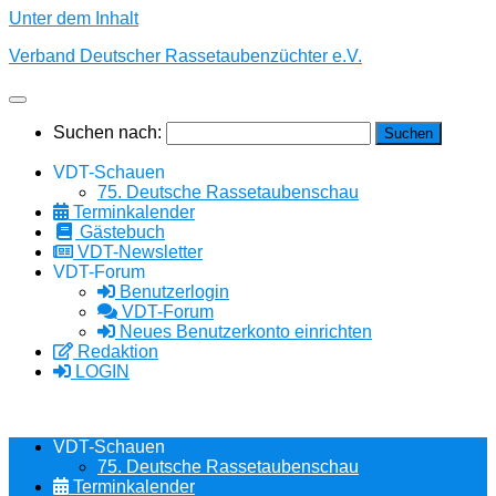
Unter dem Inhalt
Verband Deutscher Rassetaubenzüchter e.V.
Suchen nach:
VDT-Schauen
75. Deutsche Rassetaubenschau
Terminkalender
Gästebuch
VDT-Newsletter
VDT-Forum
Benutzerlogin
VDT-Forum
Neues Benutzerkonto einrichten
Redaktion
LOGIN
VDT-Schauen
75. Deutsche Rassetaubenschau
Terminkalender