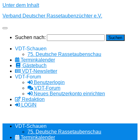
Unter dem Inhalt
Verband Deutscher Rassetaubenzüchter e.V.
Suchen nach:
VDT-Schauen
75. Deutsche Rassetaubenschau
Terminkalender
Gästebuch
VDT-Newsletter
VDT-Forum
Benutzerlogin
VDT-Forum
Neues Benutzerkonto einrichten
Redaktion
LOGIN
VDT-Schauen
75. Deutsche Rassetaubenschau
Terminkalender