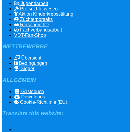
Jugendarbeit
Preisrichterwesen
Aktion Kinderkrebsstiftung
Züchterportraits
Reiseberichte
Fachverbandsarbeit
VDT-Fan-Shop
WETTBEWERBE
Übersicht
Bedingungen
Sieger
ALLGEMEIN
Gästebuch
Downloads
Cookie-Richtlinie (EU)
Translate this website: